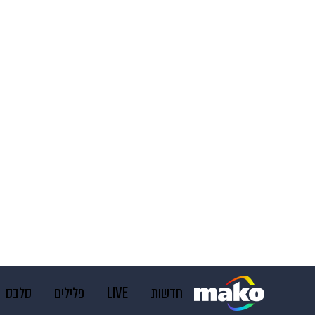
חדשות
LIVE
פלילים
סלבס