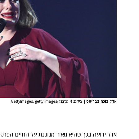
אדל בוכה בבריטס
|
צילום: אימג'בנק/GettyImages, getty images
אדל ידועה בכך שהיא מאוד מגוננת על החיים הפרט