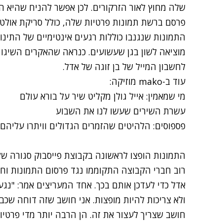
שלה מחוץ לאור הזרקורים. לכן אפשר להניח שהיא 
פרסם ברשת תמונות פרטיות שלה, כולל סריקת אולט
התמונות שנגנבו כוללות רגעים אינטימיים של התינו
מוציאה לשון בגן שעשועים. כנראה שהאקרים השיגו
לחשבון המייל של בן זוגה של אדל.
עוד ב-
mako מוזיקה
:
מי שמאמין: אייל גולן מקליט שיר על בורא עולם
עשרת השירים שעשו לנו את השבוע
פספוסים: הלהיטים שהזמרים הגדולים וויתרו עליהם
התמונות הופצו לראשונה בקבוצת פייסבוק סגורה של
רוב חברי הקבוצה התקוממו נגד פרסום התמונות וח
אדל כדי לעדכן אותם בכך. אחד המעריצים אמר: "נגע
ולא צריכות להיות מופצות. אני חושב שזה דוחה שכבי
חושב שצריך לעצור את זה. הן הרבה יותר מדי פרטיו