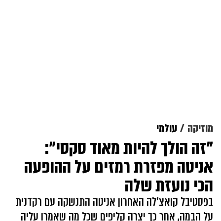
מוזיקה
עולמי
"זה הולך להיות מאוד סקסי":
אניטה מפזרת רמזים על ההופעה
הכי נועזת שלה
בפסטיבל קואצ'לה האחרון אניטה התנשקה עם רקדנית
על הבמה, אחר כך יצרה קליפים שכל מה שאמרו עליה