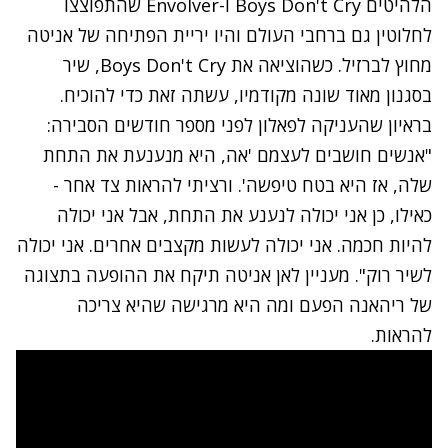
הלהיטים Boys Don't Cry ו-Envolver שהתפוצצו
לחלוטין גם ברחבי העולם והיו יריית הפתיחה של אניטה
מחוץ לברזיל. כשהוציאה את Boys Don't Cry, שיר
בסגנון מאוד שונה מקודמיו, עשתה זאת כדי להוכיח.
בראיון שהעניקה לפאלון לפני מספר חודשים הסבירה:
"אנשים חושבים לעצמם 'אה, היא מנענעת את התחת
שלה, אז היא בטח טיפשה'. ורציתי להראות צד אחר -
כאילו, כן אני יכולה לנענע את התחת, אבל אני יכולה
להיות חכמה. אני יכולה לעשות מקצבים אחרים. אני יכולה
לשיר רוק". מעניין לאן אניטה תיקח את ההופעה בתצוגה
של ריהאנה הפעם ומה היא מרגישה שהיא צריכה
להראות.