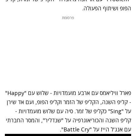
הפופ ושיתוף הפעולה.
פרסומת
פארל וויליאמס עם ארבע מועמדויות - שלוש עם "Happy"
- קליפ השנה, הקליפ של הזמר וקליפ הפופ, ועם אד שירן
על "Sing" כקליפ של זמר. סיה עם שלוש מועמדויות -
קליפ השנה והכוריאוגרפיה על "שנדליר", והמסר החברתי
עם אנג'ל הייז על "Battle Cry".