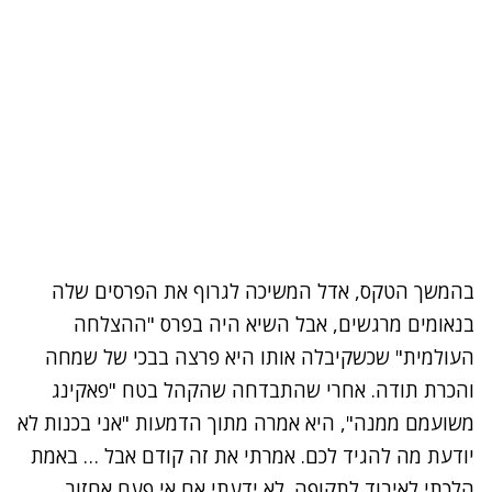
המשך הטקס, אדל המשיכה לגרוף את הפרסים שלה
נאומים מרגשים, אבל השיא היה בפרס "ההצלחה
עולמית" שכשקיבלה אותו היא פרצה בבכי של שמחה
הכרת תודה. אחרי שהתבדחה שהקהל בטח "פאקינג
שועמם ממנה", היא אמרה מתוך הדמעות "אני בכנות לא
ודעת מה להגיד לכם. אמרתי את זה קודם אבל … באמת
לכתי לאיבוד לתקופה. לא ידעתי אם אי פעם אחזור.