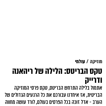
וזיקה
עולמי
קס הבריטס: הלילה של ריהאנה
דרייק
תמול בלילה התרחש הבריטס, טקס פרסי המוזיקה
בריטית, אז איחדנו עבורכם את כל הרגעים הגדולים של
ערב - אדל זוכה בכל הפרסים בעולם, לורד עושה מחווה