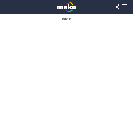
פרסומת