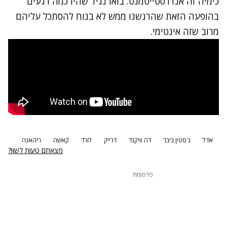
ימיה זה אנדרסטייטמנט. בואו נגיד שהיו כמה רגעים
הופעה הזאת שהרגשנו ממש לא בנוח להסתכל עליהם
רוב שזה אינטימי.
אדל
ג'סטין ביבר
דה וויקנד
דרייק
לורד
קאשה
ריהאנה
מצאתם טעות לשון?
פרסומת