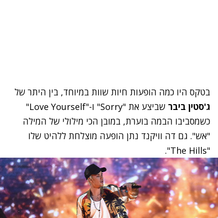
טקס היו כמה הופעות חיות שוות במיוחד, בין היתר של
'סטין ביבר
שביצע את "Sorry" ו-"Love Yourself"
שמסביבו הבמה בוערת, במובן הכי מילולי של המילה
אש". גם דה וויקנד נתן הופעה מוצלחת ללהיט שלו
"The Hil