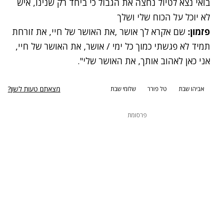
בואי נצא לטיול נחצה את הגבול כי ביחד רק שנינו, איש
לא יוכל על הכוח שלי ושלך
פזמון:
שם אקרא לך אושר ,את האושר של חיי, את זורחת
תמיד לא פגשתי כמוך כל ימי / אושר, את האושר של חיי,
אני כאן לאהוב אותך, את האושר שלי".
מצאתם טעות לשון?
אביהו שבת
טל פורר
שלומי שבת
פרסומת