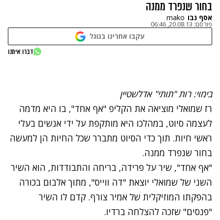
בחור שנפרד ממנה
אסף נבו
mako
פורסם:
20.08.13, 06:46
עקבו אחרינו בגוגל
נתקלנו בבעיה
דברו איתנו
נסה שוב
בימוי: רות "תותי" אדלשטיין
רז שמואלי
מוציאה את הקליפ "אף אחד", בו היא מדמה
לעצמה סיוט, במהלכו היא מותקפת על ידי אנשים בעלי
ראשי חיות. תוך כדי הסיוט מתברר שכל החיות הן למעשה
בחור שנפרד ממנה.
"אף אחד"
, שיר על פרידה, בריחה והתבודדות, הוא השיר
השני של שמואלי יוצאת "דה ווייס", מתוך אלבום בכורה
בהפקתו המוזיקלית של אמיר צורף. קדם לו השיר
"פנסים"
שזכה להצלחה ברדיו.