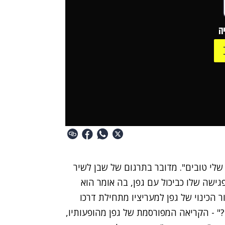
ה
לי טובים". מדובר בתרגום של שבן לשיר
גישה שלו כביכול עם גפן, בה אומר הוא
כור הכינוי של גפן למעריציו מתחילת דרכו
י?" - הקריאה המפורסמת של גפן מהופעותיו,