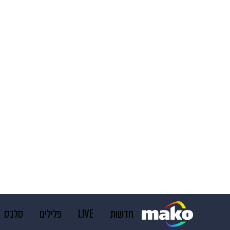
חדשות
LIVE
פלילים
סלבס