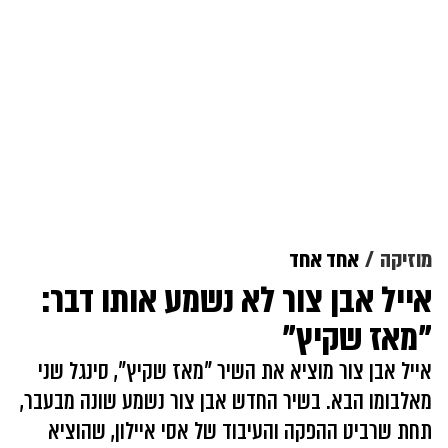
מוזיקה
אחד אחד
אייל אבן צור לא נשמע אותו דבר:
"מאז שקיץ"
אייל אבן צור מוציא את השיר "מאז שקיץ", סינגל שני
מאלבומו הבא. בשיר החדש אבן צור נשמע שונה מבעבר,
תחת שרביט ההפקה והעיבוד של אסי איילון, שהוציא