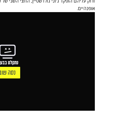
אופנהיים.
נתקלנו בבעי
נסה שוב