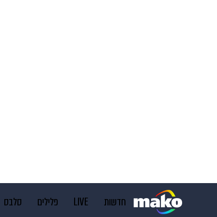
חדשות
LIVE
פלילים
סלבס