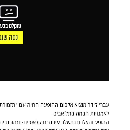
נתקלנו בבעי
נסה שוב
עברי לידר
מוציא אלבום ההופעה החיה עם "תזמורת
לאמנויות הבמה בתל אביב.
המופע והאלבום משלב עיבודים קלאסיים-תזמורתיים ש