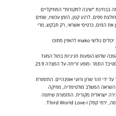
ה בבחינת "שיבה למקורות" המוזיקליים
חולצת פסים, לרגע קטן, הזמן עכשיו, שמים
 את המים, כרטיסי אשראי, רק תבקש, מרי
כעת יכולים גולשי mako להאזין מתוכו
פכה שלוש הופעות חגיגיות בחול המעד
סוכות: בפסטיבל ראשון לציון - היכל התרבות 22.9. פסטיבל התמר -מופע זריחה על המצדה 23.9
 ידי זהר שרון ורועי אופנהיים. התזמורת
השראה המשלב מולטימדיה, מוזיקה
ירה ישראלית מקורית. התזמורת שיתפה
ו-Third World Love.