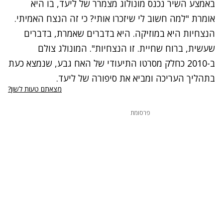
באמצע השיר נכנס מונולוג מצמרר של ליעד, בו היא
אומרת "למה חשוב לי שיזכרו אותי? כי זה הנצח האמיתי.
הנצחיות היא במוזיקה. היא בדברים שאמרת, בדברים
שעשית, ברוח שחיית. זו הנצחיות". המונולג צולם
ב-2010 כחלק מסרטו התיעודי של האח גבע, שנמצא כעת
בתהליך העריכה ומביא את סיפורה של ליעד.
מצאתם טעות לשון?
פרסומת