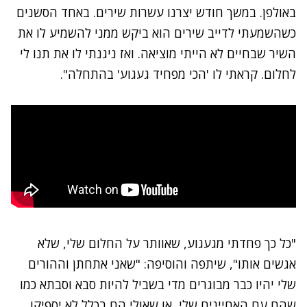
באולפן. במשך חודש יצרנו עשרות שירים. באחד הסשנים
כשהשמעתי לדייב שירים הוא ביקש ממני להשמיע לו את
השיר שבחיים לא הייתי מוציאה. ואז ניגנתי לו את תנו לי
לחלום. קראתי לו 'הכי מפחיד געגוע' בהתחלה".
"כל כך פחדתי מגעגוע, שאוותר על החלום שלי, שלא
אגשים אותו", שיתפה והוסיפה: "שאני אתחתן וההורים
שלי יהיו כבר מבוגרים מדי בשביל להיות סבא וסבתא כמו
שהם עם האחיינים שלי, או שאולי הם בכלל לא יספיקו