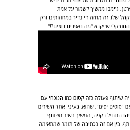
רט), ג'ימבו ממשיך לשמור על אמת
ל שלו. זה מחזה די נדיר במחוזותינו ורק
המוזיקלי שייקרא "מה ראפרים רוצים?!"
יה שיתוף פעולה כזה קסום כמו הנוכחי עם
 "סוסים יפים", שהוא, בעיני, אחד השירים
 עם תומר ישעיהו התחיל בקפה, המשיך בשיר משותף
ותף. בין אם זה בכתיבה של תומר שמתאימה