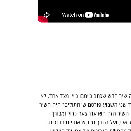
יר חדש שכתב ג'ימבו ג'יי. מצד אחד, לא
ד שני השבוע פורסם ש"חתולים" היה השיר
ת הארציות. לכן, השיר הזה הוא עוד צעד גדול ומבורך
ראלי, ועל הדרך מדגיש את ייחודו ככותב
מהחי''ת הגרונית של אחי אל היידיש