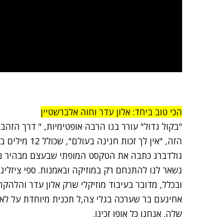
הכי טוב ביחד: אלון עדר וחוה אלברשטיין
"בקול גדול" עורר בנו הרבה אופטימיות, " דרך הזהב
הזה, "אין לך זכו
גולדברג כתבה את הטקסט המופתי שבעצם מבהיר מה 
נשאר לנו להתנחם רק במוזיקה ובאמנות. ספי ציזלינ
ובכלל, מדובר בעיבוד מוזיקלי שרק אלון עדר והלהקה
אחינעם בר שערכה בגלי צה,ל תכנית מיוחדת על לאה
שלה. אנחנו כל אופן זכינו.