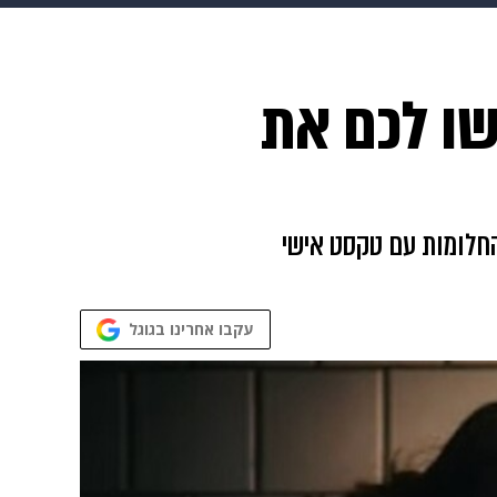
 הבית
אופנה
וד 6 שירים שיעשו לכם את
החלומות עם טקסט אישי
עקבו אחרינו בגוגל