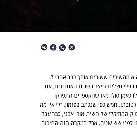
הסינגל הרביעי מאלבום הסולו המתקרב של ברזילי הוא מהשירים ששובים אותך כבר אחרי 3
רזילי מצליח לייצר בשנים האחרונות, עם
לו כאמן סולו מאז שהקספרים התפרקו
ובתו, ממש כפי שנכתב בפזמון: "לי אין מה
יק המוזיקלי של השיר, אורי אבני, כבר עבד
ו לפני שש שנים, אבל במקרה הזה החיבור