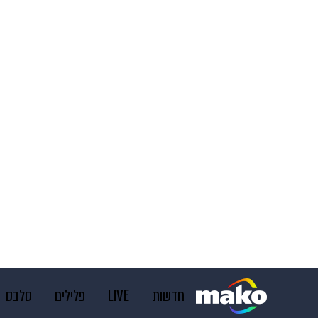
חדשות
LIVE
פלילים
סלבס