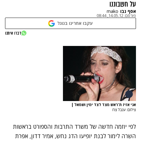
על חשבוננו
אסף נבו
mako
פורסם:
14.05.12, 08:44
עקבו אחרינו בגוגל
דברו איתנו
אני אזיז ת'ראש מצד לצד ימין ושמאל
|
צילום: ענבל צח
לפי יוזמה חדשה של משרד התרבות והספורט בראשות
השרה לימור לבנת יופיעו הדג נחש, אמיר דדון, אפרת