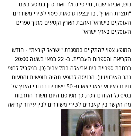
גוש, אביהו שבת, מיי פיינגולד ואור כהן במופע בשם
"תוצרת הארץ", בו יבצעו גרסאות כיסוי לשירי משוררים
העוסקים בישראל ואהבת הארץ וקטעים מתוך ספרים
העוסקים בארץ ישראל.
המופע צפוי להתקיים במסגרת "ישראל קוראת" - חודש
הקריאה והספרות העברית, ב- 22 במאי בשעה 20:00
ברחבת ספריית בית אריאלה בתל אביב (כן, במקביל לחצי
גמר האירוויזיון). הכניסה למופע תהיה חופשית ו
הסעות
חינם לאירוע
יצאו ייצאו מ- 50 יישובים ברחבי הארץ על
בסיס כל הקודם זוכה, כך מפרסם היום משרד התרבות.
מה הקשר בין קאברים לשירי משוררים לבין עידוד קריאה