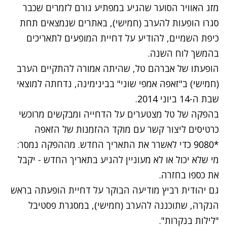
מזג האוויר הסוער שהגיע במפתיע גורם לזמרים שכבר
סגרו הופעות להערב (חמישי), באתרים שנמצאים תחת
כיפת השמיים, להודיע על דחיית המופעים לתאריכים
בהמשך לוח השנה.
הופעתו של אברהם טל, שהיתה אמורה להתקיים הערב
(חמישי) ב"זאפה אמפי שוני" בבינימינה, נדחתה למוצאי
שבת ה-14 ביוני 2014.
בהפקה של טל מצטערים על הדחייה ומבקשים מרוכשי
כרטיסים ליצור קשר עם מוקד ההזמנות של הזאפה
*9080 כדי לאשרר את התאריך החדש. מההפקה נמסר:
מי שלא יכול או לא מעוניין להגיע בתאריך החדש - יקבל
את כספו בחזרה.
גם יהודית רביץ מודיעה הבוקר על דחיית הופעתה בראש
הנקרה, שתוכננה להערב (חמישי), במסגרת פסטיבל
"לילות בנקרות".