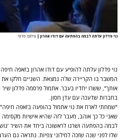
נוי פדלון עלתה לבמה בהפתעה עם דודו אהרון
|
צילום: פרטי
נוי פדלון עלתה להופיע עם דודו אהרון בזאפה חיפה - שע
המשבר בו הקריירה שלה נמצאת
. השניים חלקו את 
אותך", ששרו יחדיו בעבר. אתמול פרסמה פדלון שיר ח
בחברות שדעכה עם עדן חסון.
שאני כל כך אוהב, מעבר לזה שהיא אישיות מקסימה
לבמה בהפתעה ושרנו לראשונה ביחד את השיר 'נושמת
שלו לפני שנה שזכה למילוני צפיות. נתראה גם הערב