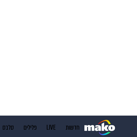
חדשות
LIVE
פלילים
סלבס