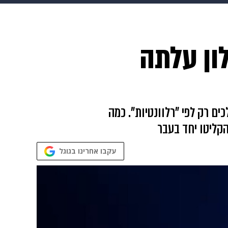
ופנה
דיגיטל
ון עלתה
יום אמנים הולכים רק לפי "רלוונטיות". כמה
קליטו יחד בעבר
עקבו אחרינו בגוגל