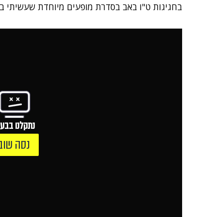
בחגיגות ט"ו באב בסדרת מופעים מיוחדת שעשיתי במ
נתקלנו בבעי
נסה שוב