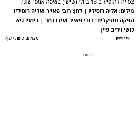
צפויה להופיע ב-13 ביולי (שישי) בזאפה אמפי שוני.
מילים: אליה רוסיליו | לחן: רובי פאייר ואליה רוסיליו
הפקה מוזיקלית: רובי פאייר ועידו נמר | בימוי: גיא
כושי ויריב פיין
מצאתם טעות לשון?
שירי מימון
פרסומת