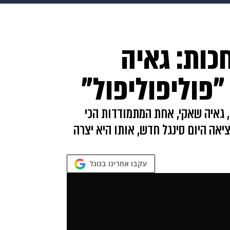
בריאות
HIX
ספורט
כסף
הורים
עיצוב הבית
א
כות: גאיה
שים
מתכונים
פרויקטים מיוחדים
פוליפוליפול"
, גאיה שאקי, אחת המתמודדות הכי
אה היום סינגל חדש, אותו היא יצרה
עקבו אחרינו בגוגל