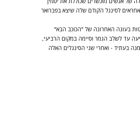
ללה של אנשים מוכשרים שכוללת את
יסמין
ם אחראים לסינגל הקודם שלה שיצא בפברואר
ות בעונה האחרונה של "הכוכב הבא"
ה, ממש בקרוב כאן אצלנו בקשת 12), הגיעה עד לשלב הגמר וסיימה במקום הרביעי,
נה בעתיד - ואחרי שני הסינגלים האלה