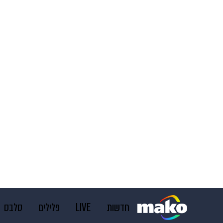
חדשות
LIVE
פלילים
סלבס