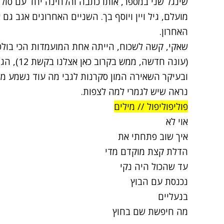
שינגל שני במספר, אותו כתבה והלחינה יחד עם סו
מועלם, גיל ויין ויוסף בך. השניים האחרונים אגב ג
האחרון.
שאקי, קשה לשכוח, הייתה אחת המועמדות הכי בולט
(עונה חדש
ובעיקר השאירה המון סקרנות לגבי מה עוד נשמע ממ
נראה שיש לגמרי למה לצפות.
פוליפוליפול // מילים
אוי לא
איך שוב פתחתי את
הדלת קצת מוקדם מדי
עד שהכול היה נקי
נכנסת עם הבוץ
בנעליים
מה חיפשת שם בחוץ