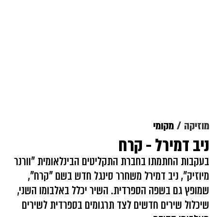
מוזיקה
מקומי
ניב דמירל - קרח
בעקבות החתמתו בחברת התקליטים הבינלאומית "וורנר
מיוזיק", ניב דמירל משחרר סינגל חדש בשם "קרח",
שמופץ גם בשפה הספרדית. השיר יכלל באלבומו השני,
שיכלול שירים חדשים לצד תרגומים בספרדית לשירים