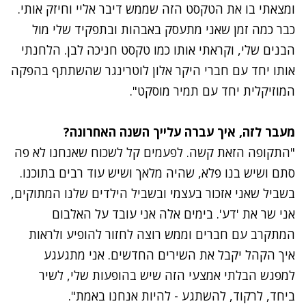
ומצאתי בו את הטקסט הזה שממש דיבר אליי וחיזק אותי.
כבר כמה זמן שאני מתעסק באבהות ובתפקיד שלי מול
הבנים שלי, וקראתי אותו כמו טקסט חניכה לבן. הלחנתי
אותו יחד עם חברי היקר אלון לוטרינגר שהשתתף בהפקה
המוזיקלית יחד עם תמיר מוסקט".
מעבר לזה, איך עברה עלייך השנה האחרונה?
"התקופה הזאת קשה. לפעמים קל לשכוח שאנחנו לא פה
סתם ושיש בנו פלא, שהיה מלאך ושיש עוד רבים בתוכנו.
בשביל שאני אזכור בעצמי ובשביל הילדים שלנו המתוקים,
אני שר את 'דע'.
בימים אלה אני עובד על האלבום
המתקרב עם חברים וממש רוצה לחזור להופיע ולראות
איך הקהל יקבל את השירים החדשים. אני מתגעגע
למפגש הבלתי אמצעי הזה שיש בהופעות שלי, לשיר
ביחד, לרקוד, להשתגע - להיות אנחנו באמת".