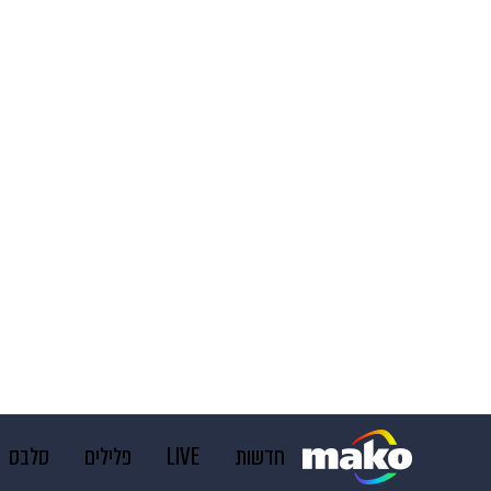
חדשות
LIVE
פלילים
סלבס