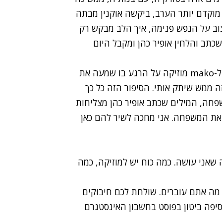
מוקדם יותר הערב
, ביקשה אוקנין מבתה
ב על הנפש פנימה, איך הלב מבקש רק
כתב והלחין אופיר כהן ומקבל היום
כשעה לאחר פרסום השיחה המרגשת, מספרת ביטון ל-mako מוזיקה על הרגע בו שמעה את
זה ממש שיתק אותי. הסיפור הזה כל כך
שפחה, המילים שכתב אופיר כהן מצליחות
 את המשפחה. אני מחכה לשיר להם כאן
שאני עושה. כמה כוח יש למוזיקה, כמה
 מה אתם עוברים. שולחת לכם חיבוקים
וסיפה ביטון בפוסט בחשבון האינסטגרם