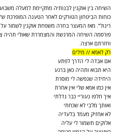
השיחה בין אוקנין לבנותיה מתקיימת למעלה משבוע 
כוחות הביטחון הטורקים לאחר הטענה המופרכת ש"צי
ריגול". מאז המעצר בחרה משפחת אוקנין לשמור על 
פורסמה השיחה המרגשת והמצמררת שאולי תהיה צעד
וחזרתם ארצה.
רק לאמא // מילים
אם אבדה לי הדרך לפתע
היא תבוא ותהיה כאן ברגע
היחידה שנפשה לי מוסרת
אין כמו אמא שלי אין אחרת
איך חלפו נעוריי כבר גדלתי
ואותך מלבי לא שכחתי
לא אחזיק מעמד בלעדיה
אלוקים תשמור לי עליה
כשעצוב על הנפש פנימה