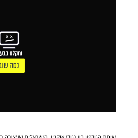
נתקלנו בבעי
נסה שוב
שיחת הטלפון בין נטלי אוקנין, הישראלית שעצורה ב