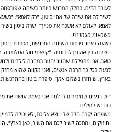
לעורר הדים. בחלק המרגש ביותר בשיחה
שפורסמה 
לשיר לה את שירה של אתי ביטון, "רק לאמא": "
כשעצו
לאמא, לעולם לא אשכח את פנייך", שרה ביטון בשיר ש
משמעות מצמררת.
השיחה בין אוקנין לבנותיה. "קפאתי מול הטלוויזיה. 
כואב, אני מתפללת שהזוג יחזור במהרה לילדים ולמ
לגעת בכל כך הרבה אנשים, ואני מקווה שהוא מחזק
בארץ, שיחזרו בשלום אמן", סיפרה ביטון בהתרגשות.
"יש רגעים שמזכירים לי למה אני באמת עושה את מה 
כוח יש למילים.
משפחה יקרה הלב שלי יוצא אליכם, לא יכולה לדמיין
וחיזוקים, ומחכה לשיר לכם את השיר, כאן בארץ", ה
שלה.