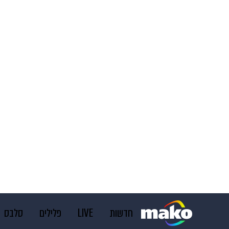
חדשות
LIVE
פלילים
סלבס