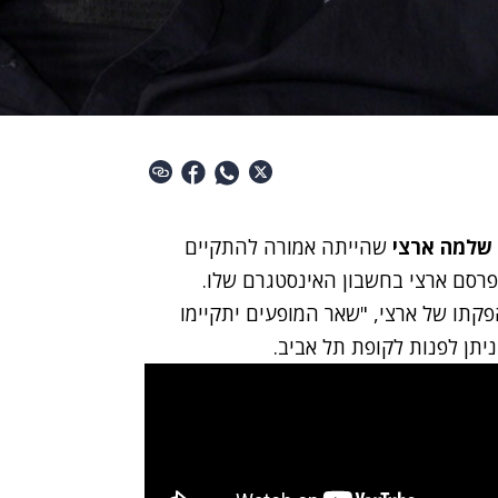
שלמה ארצי
שהייתה אמורה להתקיים
שפרסם ארצי בחשבון האינסטגרם שלו.
ופעה הוא ה-4 ביולי, ועל הפקתו של ארצי, "שאר המופעים יתקיימו
ניתן לפנות לקופת תל אביב.