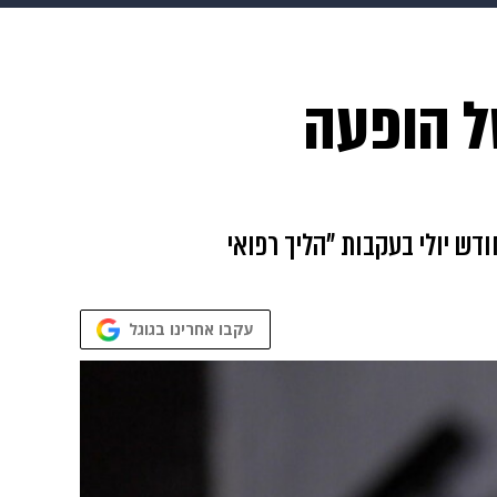
 הבית
אופנה
שלמה ארצי בן ה-73 מבטל הופעה
דש יולי בעקבות "הליך רפואי
עקבו אחרינו בגוגל