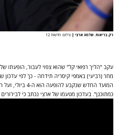
רק בריאות. שלמה ארצי
|
צילום: חדשות 12
עקב "הליך רפואי קל" שהוא צפוי לעבור, הופעתו של
מחר (רביעי) באמפי קיסריה תידחה - כך לפי עדכון 
המועד החדש שנקבע לה
כמתוכנן". בעדכון מטעמו של ארצי נכתב כי לבירורים 