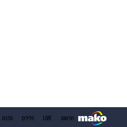
חדשות
LIVE
פלילים
סלבס