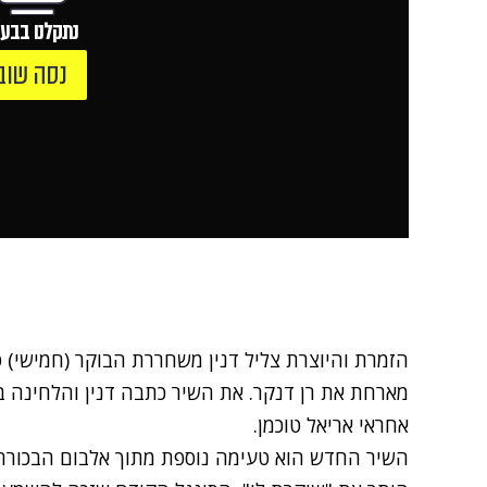
נתקלנו בבעי
נסה שוב
הזמרת והיוצרת צליל דנין משחררת הבוקר (חמישי) 
מארחת את רן דנקר. את השיר כתבה דנין והלחינה 
אחראי אריאל טוכמן.
השיר החדש הוא טעימה נוספת מתוך אלבום הבכורה ש