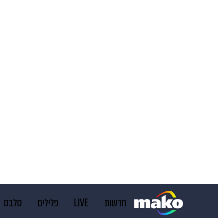
חדשות
LIVE
פלילים
סלבס