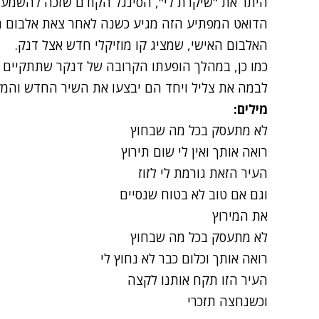
היתר את "שיקרת לי", הסינגל הקודם שזכה להשמעו
הדואט המפתיע הזה מגיע כשנה לאחר צאת
אלבום ה
האלבום האישי, שמציג קו מוזיקלי חדש אצל דנק.
לבמה את צליל ויחד הם יבצעו את השיר החדש והמק
מילים:
לא מתעסק בכל מה שבחוץ
רואה אותך ואין לי שום תירוץ
העיר הזאת גורמת לי לזוז
וגם אם טוב לא בטוח שנסיים
את המירוץ
לא מתעסק בכל מה שבחוץ
רואה אותך וכלום כבר לא נחוץ לי
העיר הזו תקח אותנו לקצה
וכשנחצה תזכרי