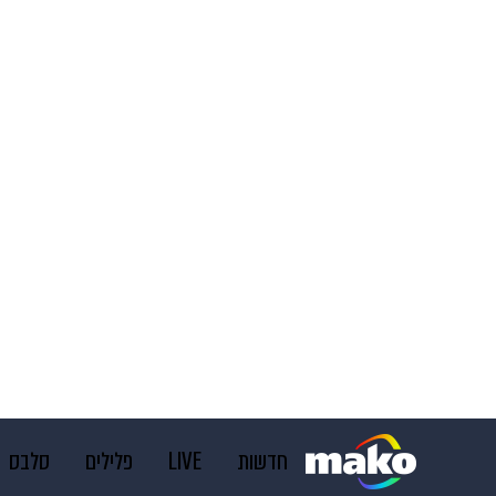
חדשות
LIVE
פלילים
סלבס