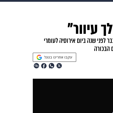
HIX
ספורט
כסף
הורים
עיצוב הבית
אופנה
די
ך עיוור"
תכונים
פרויקטים מיוחדים
ר לפני שנה ביום אירוסיה לעומרי
 הבכורה
עקבו אחרינו בגוגל