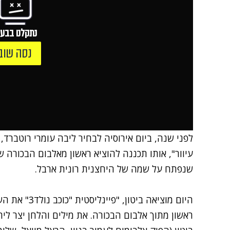
נתקלנו בבעי
נסה שוב
לפני שנה, ביום אירוסיה לבחיר ליבה עומרי רוטברד
עיוור", אותו תכננה להוציא ראשון מאלבום הבכורה 
שנפתח על שמה של היחצנית רונית ארבל.
היום מוציאה ביטון, "
פיינליסטית "כוכב נולד3"
את השי
ראשון מתוך אלבום הבכורה. את מילים והלחן יצר לי