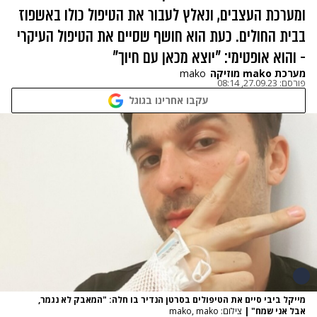
ומערכת העצבים, ונאלץ לעבור את הטיפול כולו באשפוז
בבית החולים. כעת הוא חושף שסיים את הטיפול העיקרי
- והוא אופטימי: "יוצא מכאן עם חיוך"
מערכת mako מוזיקה
mako
פורסם:
27.09.23, 08:14
עקבו אחרינו בגוגל
מייקל ביבי סיים את הטיפולים בסרטן הנדיר בו חלה: "המאבק לא נגמר,
אבל אני שמח"
|
צילום: mako, mako