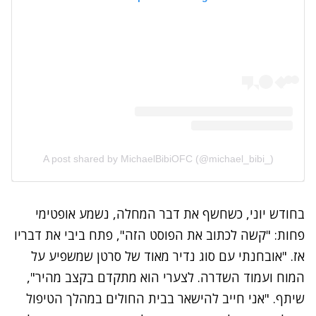
A post shared by MichaelBibiOFC (@michael_bibi_)
בחודש יוני, כשחשף את דבר המחלה, נשמע אופטימי
פחות: "קשה לכתוב את הפוסט הזה", פתח ביבי את דבריו
אז. "אובחנתי עם סוג נדיר מאוד של סרטן שמשפיע על
המוח ועמוד השדרה. לצערי הוא מתקדם בקצב מהיר",
שיתף. "אני חייב להישאר בבית החולים במהלך הטיפול