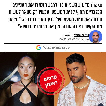
mako נודע שהשניים פנו למגשר וסגרו את העניינים
הכלכליים מחוץ לבית המשפט. עכשיו רק נשאר לעשות
סולחה אמיתית. מטעמו של פרץ נמסר בתגובה: "סיימנו
את הקשר בצורה טובה ואין אנו מרחיבים בנושא"
גיל משעלי
mako
פורסם:
09.07.24, 09:55
עקבו אחרינו בגוגל