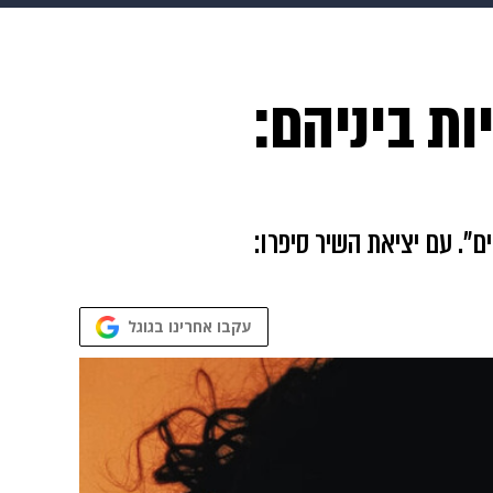
 הבית
אופנה
ת ביניהם:
". עם יציאת השיר סיפרו:
עקבו אחרינו בגוגל