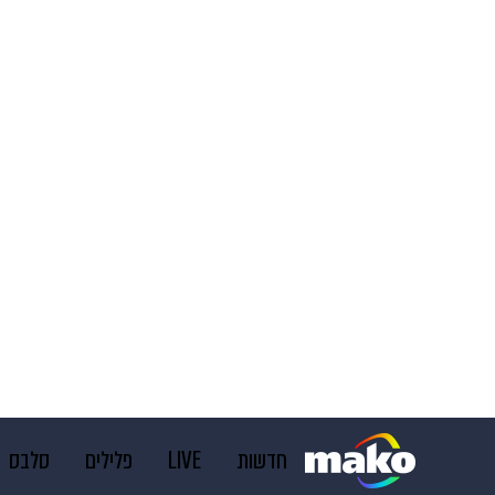
חדשות
LIVE
פלילים
סלבס