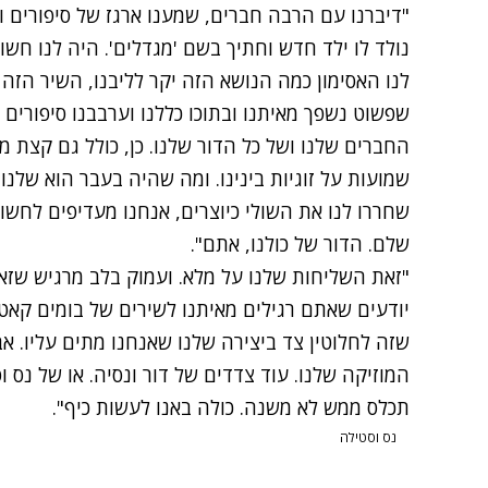
"דיברנו עם הרבה חברים, שמענו ארגז של סיפורים 
נולד לו ילד חדש וחתיך בשם 'מגדלים'. היה לנו חשו
לנו האסימון כמה הנושא הזה יקר לליבנו, השיר הזה
שפשוט נשפך מאיתנו ובתוכו כללנו וערבבנו סיפורים 
החברים שלנו ושל כל הדור שלנו. כן, כולל גם קצת 
שמועות על זוגיות בינינו. ומה שהיה בעבר הוא שלנו
שחררו לנו את השולי כיוצרים, אנחנו מעדיפים לחשוף
שלם. הדור של כולנו, אתם".
"זאת השליחות שלנו על מלא. ועמוק בלב מרגיש שזא
יודעים שאתם רגילים מאיתנו לשירים של בומים קאט
שזה לחלוטין צד ביצירה שלנו שאנחנו מתים עליו. אב
המוזיקה שלנו. עוד צדדים של דור ונסיה. או של נס ו
תכלס ממש לא משנה. כולה באנו לעשות כיף".
נס וסטילה