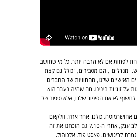
אחת לפחות אם לא הרבה יותר. כל מי שחושב
 "מגדלים", הם מסבירים, "כולל גם קצת
יים האישיים שלנו, מהחוויות של החברים
ת על זוגיות בינינו. מה שהיה בעבר הוא
ם לחשוף לא את הסיפור שלנו, אלא סיפור של
ם אחושרמוטה. כולנו. אחד אחד. וולקאם
למציאות. אין ספק שאנחנו דור עם ערכים מדהימים ולב ענק, אחרי ה-7.10 גם הוכחנו את זה
מרת לריגושים, פאסט פוד, אלכוהול,