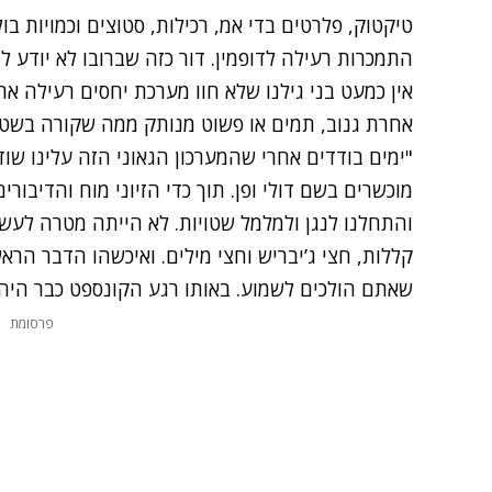
טיקטוק, פלרטים בדי אמ, רכילות, סטוצים וכמויות ב
התמכרות רעילה לדופמין. דור כזה שברובו לא יודע לנ
אין כמעט בני גילנו שלא חוו מערכת יחסים רעילה א
אחרת גנוב, תמים או פשוט מנותק ממה שקורה בשטח
"ימים בודדים אחרי שהמערכון הגאוני הזה עלינו ש
מוכשרים בשם דולי ופן. תוך כדי הזיוני מוח והדיבור
והתחלנו לנגן ולמלמל שטויות. לא הייתה מטרה לעש
קללות, חצי ג’יבריש וחצי מילים. ואיכשהו הדבר הראש
שאתם הולכים לשמוע. באותו רגע הקונספט כבר היה ב
פרסומת