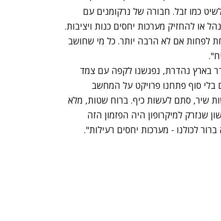
ולשיט כמו זבל. חבורה של נרקומנים עם
הל או להחזיק מערכות יחסים כנות ויציבות.
חת לפחות אם לא הרבה יותר. כל מי שחושב
".
ודר בארץ נהדרת, נפגשנו לקפה עם צמד
ים בלי סוף פתחנו פרויקט על המחשב
ות שיר, סתם לעשות כיף. ברוח שטות, מלא
ון שנזרק למיקרופון היה הפזמון הזה
רור לכולנו - מערכות יחסים רעילות".