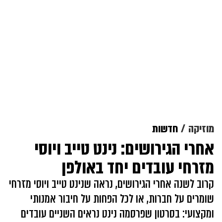
מוזיקה
חדשות
אחרי הגירושים: נינט טייב ויוסי
מזרחי עובדים יחד באולפן
קרוב לשנה אחרי הגירושים, נראה שנינט טייב ויוסי מזרחי
שומרים על חברות, או לכל הפחות על חיבור אמנותי
ומקצועי: בסרטון שפרסמה נינט נראים השניים עובדים