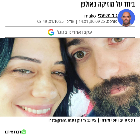
ביחד על מוזיקה באולפן
גיל משעלי
mako
פורסם:
30.09.25, 14:01
|
עודכן:
01.10.25, 03:49
עקבו אחרינו בגוגל
נינט טייב ויוסי מזרחי
|
צילום: instagram, instagram
דברו איתנו