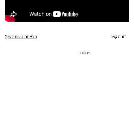
מצאתם טעות לשון?
דוג'ה קאט
פרסומת