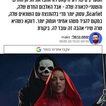
והשטני-לכאורה שלה - אבל האלבום החדש שלה,
Scarlet, עסוק יותר מדי בלהתנצח עם השונאים שלה,
במקום להגיד משהו אמיתי ועמוק יותר. דווקא כשהיא
שרה שירי אהבה זה עובד לה. ביקורת
יפתח כרמלי
mako
פורסם:
03.10.23, 06:00
עקבו אחרינו בגוגל