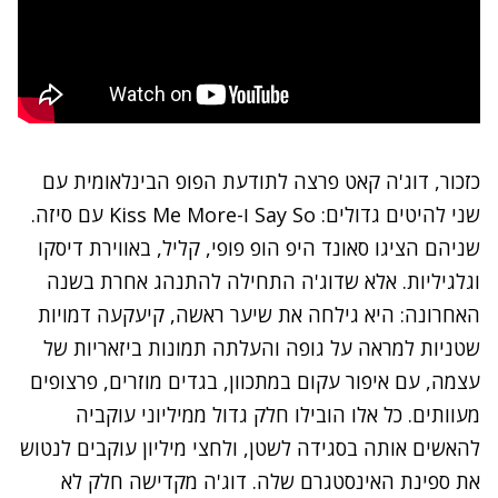
כזכור, דוג'ה קאט פרצה לתודעת הפופ הבינלאומית עם
שני להיטים גדולים: Say So ו-Kiss Me More עם סיזה.
שניהם הציגו סאונד היפ הופ פופי, קליל, באווירת דיסקו
וגלגיליות. אלא שדוג'ה התחילה להתנהג אחרת בשנה
האחרונה: היא גילחה את שיער ראשה, קיעקעה דמויות
שטניות למראה על גופה ו
העלתה תמונות ביזאריות של
עצמה
, עם איפור עקום במתכוון, בגדים מוזרים, פרצופים
מעוותים. כל אלו הובילו חלק גדול ממיליוני עוקביה
להאשים אותה בסגידה לשטן
,
ולחצי מיליון עוקבים לנטוש
את ספינת האינסטגרם שלה
. דוג'ה מקדישה חלק לא