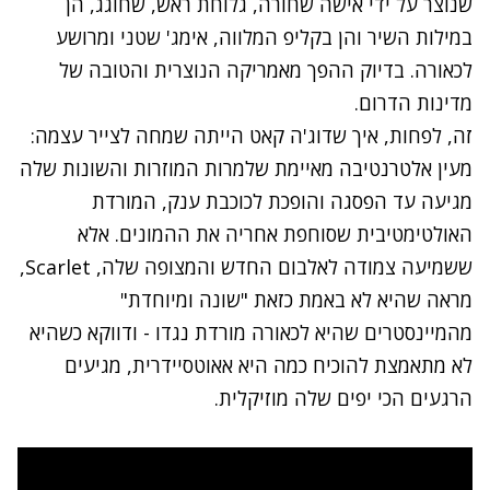
שנוצר על ידי אישה שחורה, גלוחת ראש, שחוגג, הן
במילות השיר והן בקליפ המלווה, אימג' שטני ומרושע
לכאורה. בדיוק ההפך מאמריקה הנוצרית והטובה של
מדינות הדרום.
זה, לפחות, איך שדוג'ה קאט הייתה שמחה לצייר עצמה:
מעין אלטרנטיבה מאיימת שלמרות המוזרות והשונות שלה
מגיעה עד הפסגה והופכת לכוכבת ענק, המורדת
האולטימטיבית שסוחפת אחריה את ההמונים. אלא
ששמיעה צמודה לאלבום החדש והמצופה שלה, Scarlet,
מראה שהיא לא באמת כזאת "שונה ומיוחדת"
מהמיינסטרים שהיא לכאורה מורדת נגדו - ודווקא כשהיא
לא מתאמצת להוכיח כמה היא אאוטסיידרית, מגיעים
הרגעים הכי יפים שלה מוזיקלית.