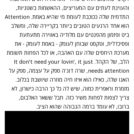
והעוינת לעתים עם המעריצים, ההאשמות בשטניות,
התדמית שלה ככוכבת לעומת מי שהיא באמת. Attention
הוא אחד הרגעים הטובים ביותר בקריירה שלה
, ומשלב
ביט ופזמון מהפנטים עם מלודיה באווירה מתעתעת
ופסיכדלית, וטקסט שבוחן לעומק - באמת לעומק - את
מערכת היחסים שלה עם האהבה, או לכל הפחות תשומת
הלב, של הקהל. It don't need your lovin', it just
needs attention, שרה דוג'ה ספק על עצמה, ספק על
האגו שלה, כאילו הוא איזו חיה מוזרה שיושבת בכלוב.
מזמרת וראפרית כמוה, שיש לה כל כך הרבה כישרון, לא
צריך לצפות לפחות משיר כזה. חבל ששאר האלבום,
ברובו, לא עומד ברמה הגבוהה שהוא הציב.