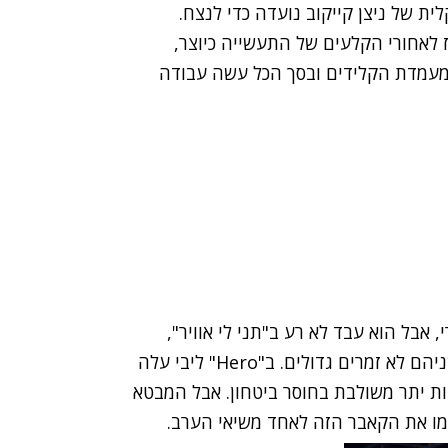
 של ניצן קייקוב נועדה כדי לנצח.
ז לאחורי הקלעים של התעשייה כיוצר,
 מעמדת הקלידים ובסך הכל עשה עבודה
 אבל הוא עבד לא רע ב"תני לי אוויר",
הלהיט הגדול של ליבי. "להיות" עבד פחות טוב, כי שניהם לא זמרים גדולים. ב"Hero" ליבי עלה
ת יתר משולבת בחוסר ביטחון. אבל המבטא
מו את הקאבר הזה לאחד משיאי הערב.