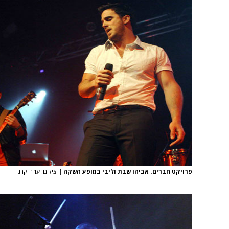
פרויקט חברים. אביהו שבת וליבי במופע השקה
|
צילום: עודד קרני