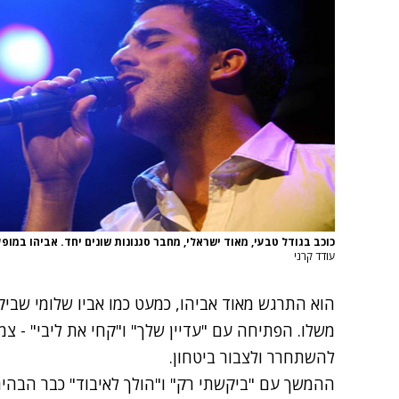
כוכב בגודל טבעי, מאוד ישראלי, מחבר סגנונות שונים יחד. אביהו במו
עודד קרני
הוא התרגש מאוד אביהו, כמעט כמו אביו שלומי שבי
משלו. הפתיחה עם "עדיין שלך" ו"קחי את ליבי" - צמ
להשתחרר ולצבור ביטחון.
ההמשך עם "ביקשתי רק" ו"הולך לאיבוד" כבר הבהי