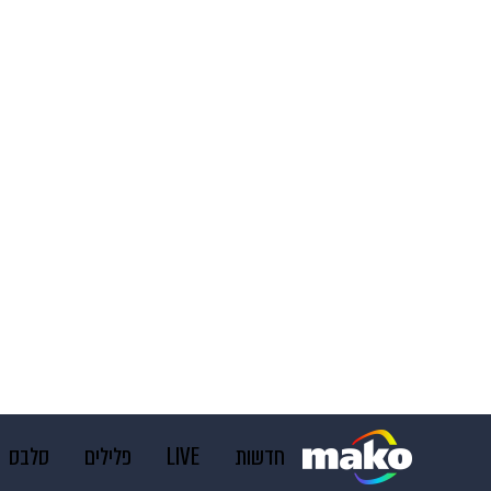
חדשות
LIVE
פלילים
סלבס