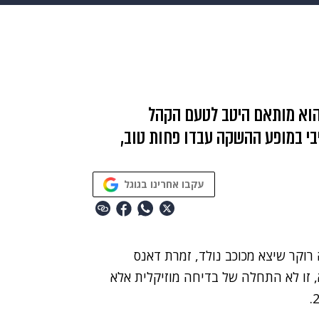
בריאות
HIX
ספורט
כסף
הורים
עיצוב הבית
א
שים
מתכונים
פרויקטים מיוחדים
 הוא מותאם היטב לטעם הקהל
יבי במופע ההשקה עבדו פחות טוב,
עקבו אחרינו בגוגל
רוקר שיצא מכוכב נולד, זמרת דאנס
, זו לא התחלה של בדיחה מוזיקלית אלא