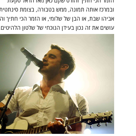
הזמר הכי חתיך והורס שקם כאן מאז הראל סקעת
ובמרכז אותה תמונה, ממש בטבורה, בצומת סינתטית של
אביהו שבת,
או
הבן של שלומי
, או הזמר הכי חתיך ו
עושים את זה נכון בעידן הנוכחי של שלטון הלהיטים.