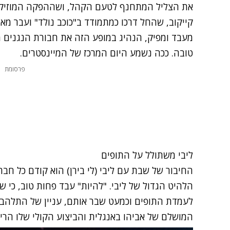
את הצליל המתחנף לטעם הקהל, ושההפקה המוזיקלית
קייקוב, שהחל דרכו כמתמודד ב"כוכב נולד" ועבר מא
מעבד ומפיק, הנהיג במופע הזה את חבורת הנגנים
טובה. ככה נשמע היום המרכז של המיינסטרים.
פרסומת
ליבי משתולל על התופים
החיבור של שבת עם ליבי (לי בירן) הוא קודם כל חברי,
לעמדת התופים וכמעט שבר אותם, עניין של התלהבו
המושלם של אביהו באנגלית והביצוע הקולי שלו הרי