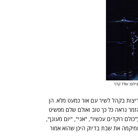
ילום: עודד קרני
ריצות בקהל לשיר עם אור כמעט מלא. הן
הזמר נראה כל כך טוב ואולם שלם מפשיט
ולם רוקדים עכשיו", "אני", "יום מעונן",
מיקמה את שבת בדיוק היכן שהוא אמור