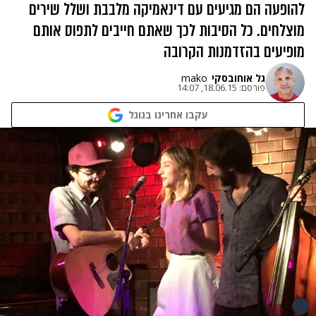
להופעה הם מגיעים עם דינאמיקה מלבבת ושלל שירים
מוצלחים. כל הסיבות לכך שאתם חייבים לתפוס אותם
מופיעים בהזדמנות הקרובה
גל אוחובסקי
mako
פורסם:
18.06.15, 14:07
עקבו אחרינו בגוגל