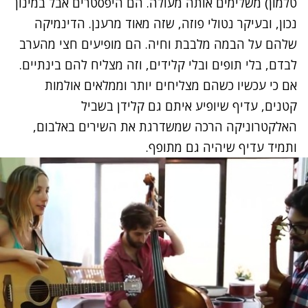
טלמון) משלימים אותה מעולה. הם היפסטרים אבל במינון
נכון, ובעיקר נטולי פוזה, שזה מאוד מרענן. הדינמיקה
שלהם על הבמה מלבבת וחיה. הם מופיעים חצי מהערב
לבדם, בלי תופים ובלי קלידים, וזה מצליח להם בינתיים.
אם כי עכשיו כשהם מצליחים יותר וממלאים אולמות
קטנים, עדיף שיופיע איתם גם קלידן בשביל
האלקטרוניקה הרכה שמשדרגת את השירים באלבום,
ותמיד עדיף שיהיה גם מתופף.