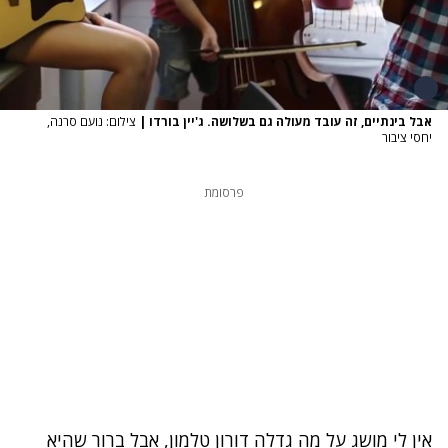
אבל בינתיים, זה עובד מעולה גם בשלושה. ג'יין בורדו
|
צילום: נועם סרנה,
יחסי ציבור
פרסומת
אין לי מושג על מה גדלה דורון טלמון, אבל ברור שהיא