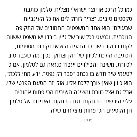
כמו כל הרכב או יוצר ישראלי מצליח, טלמון כותבת
טקסטים טובים. "צריך לזרוק לים את כל העינביות
שבעולם" הוא אחד המשפטים החמודים של התקופה
הנוכחית, וכמעט בכל שיר של ג'יין בורדו יש משפט ששווה
לקום בבוקר בשבילו. הבעיה היא שבנקודות מסוימות,
הכתיבה הולכת לכיוון של רוק וצחוק. נכון, מה שעבד טוב
לכוורת, משינה והבילויים יעבוד כנראה גם לטלמון, אם כי
לטעמי שיר חדש בו נכתב "סבר רק נפטר, ידע מתי ללכת",
הוא כיוון שאין צורך ללכת אליו. אולי זה הטעם הפרטי שלי,
אבל גם אצל כוורת ומשינה השירים הכי פחות אהובים
עליי היו שירי הדחקות. וגם הדחקות האנינות של טלמון
הן הקטעים הכי פחות מוצלחים שלה.
פרסומת