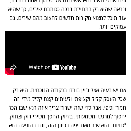
ומה שהכי חשוב הוא ששירתה של טלמון באמת נהדרת,
ונראה שהיא רק בתחילת דרכה ככותבת שירים, כך שהיא
עוד תוכל למצוא מקורות חדשים לחצוב מהם שירים, גם
עמוקים יותר.
אם יש בעיה אצל ג'יין בורדו בנקודה הנוכחית, היא רק
שכל העסק קליל וקציפתי ולעיתים קצת קליל מידי. זה
חמוד וכיפי, אבל כדי שזה ישרוד צריך איזה רגע שבו הכל
יהפוך למרגש ומשמעותי. בדיוק ההפך משירי רוק וצחוק.
"כוויות" הוא שיר מאוד יפה בכיוון הזה, וגם בהופעה הוא