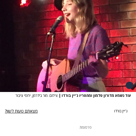
עוד נשמע מדורון טלמון ומהטריו ג'יין בורדו
|
צילום: מור בידרמן, יחסי ציבור
מצאתם טעות לשון?
ג'יין בורדו
פרסומת