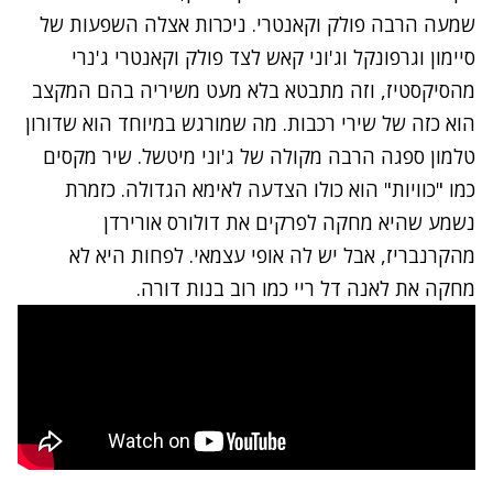
שמעה הרבה פולק וקאנטרי. ניכרות אצלה השפעות של
סיימון וגרפונקל וג'וני קאש לצד פולק וקאנטרי ג'נרי
מהסיקסטיז, וזה מתבטא בלא מעט משיריה בהם המקצב
הוא כזה של שירי רכבות. מה שמורגש במיוחד הוא שדורון
טלמון ספגה הרבה מקולה של ג'וני מיטשל. שיר מקסים
כמו "כוויות" הוא כולו הצדעה לאימא הגדולה. כזמרת
נשמע שהיא מחקה לפרקים את דולורס אורירדן
מהקרנבריז, אבל יש לה אופי עצמאי. לפחות היא לא
מחקה את לאנה דל ריי כמו רוב בנות דורה.