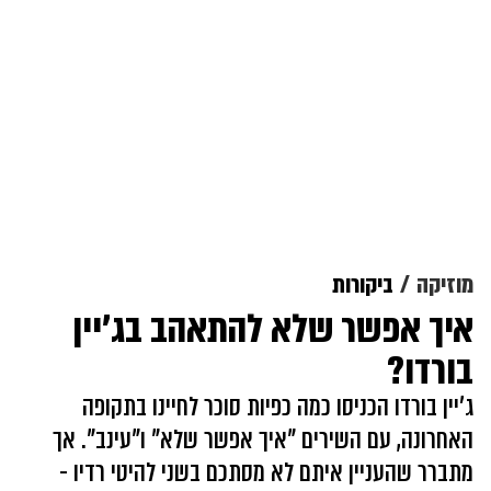
מוזיקה
ביקורות
איך אפשר שלא להתאהב בג'יין
בורדו?
ג'יין בורדו הכניסו כמה כפיות סוכר לחיינו בתקופה
האחרונה, עם השירים "איך אפשר שלא" ו"עינב". אך
מתברר שהעניין איתם לא מסתכם בשני להיטי רדיו -