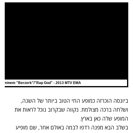
Eminem "Berzerk"/"Rap God" - 2013 MTV EMA
ביונסה
הוכרזה כמופע החי הטוב ביותר של השנה,
ושלחה ברכה מצולמת. נקווה ש
בקרוב נוכל לראות את
המופע שלה כאן בארץ.
בשלב הבא מפנה רדפו לבמה באולם אחר, שם מופיע