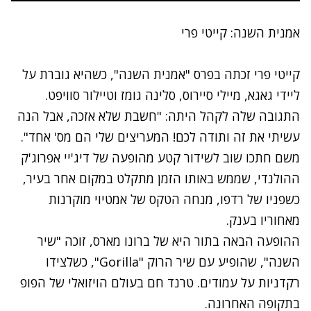
אמנית השנה: קייטי פרי
קייטי פרי זכתה בפרס "אמנית השנה", כשהיא גוברת על
ליידי גאגא, מיילי סיירוס, סלינה גומז וטיילור סוויפט.
התגובה שלה לקהל היתה: "חשבת שלא אזכה, אבל הנה
עשיתי את זה ותודה לכם! המעריצים שלי הם מס' אחד".
משם חתכו שוב לשידור קטע מהופעה של דיג'יי אפרוג'ק
ההולנדי, שממש באותו הזמן מתקלט במקום אחר בעיר,
כשפניו של רדפו, מנחה הטקס של אמטיוי מוקרנות
מאחוריו בענק.
ההופעה הבאה בתור היא של ברונו מארס, זוכה "שיר
השנה", שהופיע עם שיר הרוק "Gorilla", כשלצידו
רקדניות על עמודים. טרנד חם בעולם הויזואלי של הפופ
בתקופה האחרונה.