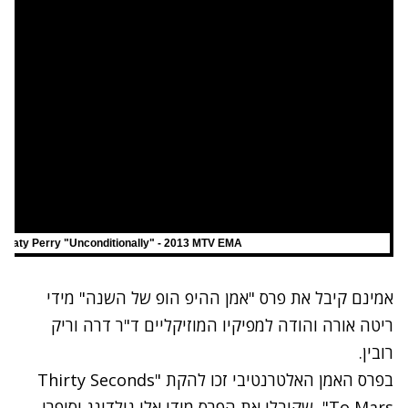
Katy Perry "Unconditionally" - 2013 MTV EMA
אמינם קיבל את פרס "אמן ההיפ הופ של השנה" מידי
ריטה אורה והודה למפיקיו המוזיקליים ד"ר דרה וריק
רובין.
בפרס האמן האלטרנטיבי זכו להקת "Thirty Seconds
To Mars", שקיבלו את הפרס מידי אלי גולדינג וסיפרו