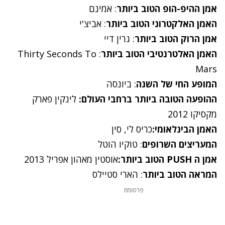
אמן ההיפ-הופ הטוב ביותר
: אמינם
האמן האלקטרוני הטוב ביותר
: אביצ'י
אמן הרוק הטוב ביותר
: גרין דיי
האמן האלטרנטיבי הטוב ביותר
: Thirty Seconds To
Mars
המופע החי של השנה
: ביונסה
ההופעה הטובה ביותר ברחבי העולם:
לינקין פארק
מקסיקו 2012
האמן הבינלאומי:
כריס לי, סין
המעריצים השרופים
: טוקיו הוטל
אמן ה PUSH הטוב ביותר:
אוסטין מאהון אפריל 2013
המראה הטוב ביותר
: הארי סטיילס
פרסומת