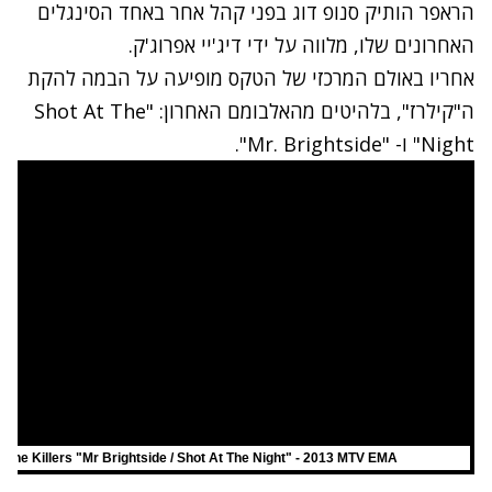
הראפר הותיק סנופ דוג בפני קהל אחר באחד הסינגלים
האחרונים שלו, מלווה על ידי דיג'יי אפרוג'ק.
אחריו באולם המרכזי של הטקס מופיעה על הבמה להקת
ה"קילרז", בלהיטים מהאלבומם האחרון: "Shot At The
Night" ו- "Mr. Brightside".
The Killers "Mr Brightside / Shot At The Night" - 2013 MTV EMA