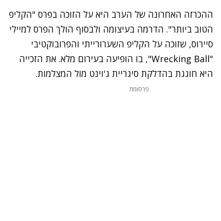
ההכרזה האחרונה של הערב היא על הזוכה בפרס "הקליפ
הטוב ביותר". הדרמה בעיצומה ולבסוף הולך הפרס למיילי
סיירוס, שזוכה על הקליפ השערורייתי והפרובוקטיב
י
"Wrecking Ball"
, בו הופיעה בעירום מלא. את הזכייה
היא חוגגת בהדלקת סיגריית ג'וינט מול המצלמות.
פרסומת