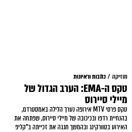
מוזיקה
כתבות וראיונות
טקס ה-EMA: הערב הגדול של
מיילי סיירוס
טקס פרסי MTV אירופה נערך הלילה באמסטרדם,
בהנחיית רדפו ובכיכובה של מיילי סיירוס, שפתחה את
האירוע בטוורקינג ובהמשך חגגה את זכייתה ב"קליפ