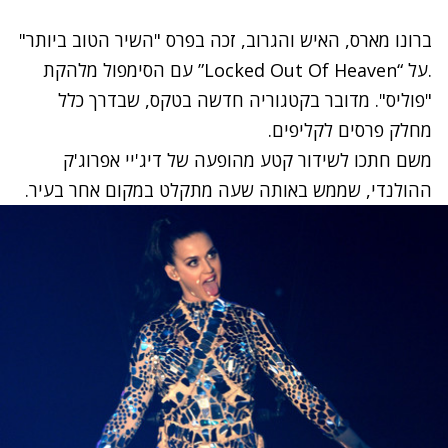
ברונו מארס, האיש והגרוב, זכה בפרס "השיר הטוב ביותר"
.על “
Locked Out Of Heaven”
עם הסימפול מלהקת
"פוליס". מדובר בקטגוריה חדשה בטקס, שבדרך כלל
מחלק פרסים לקליפים.
משם חתכו לשידור קטע מהופעה של דיג'יי אפרוג'ק
ההולנדי, שממש באותה שעה מתקלט במקום אחר בעיר.