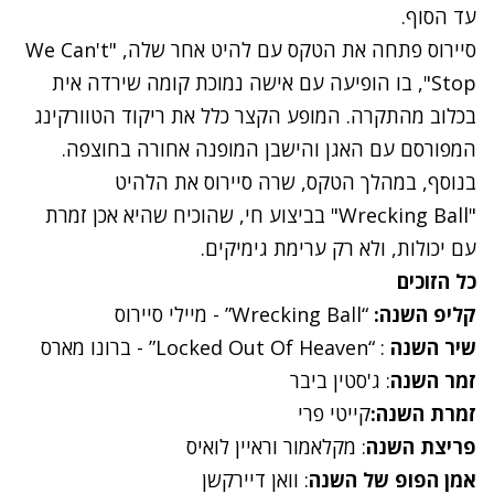
עד הסוף.
סיירוס פתחה את הטקס עם להיט אחר שלה, "We Can't
Stop", בו הופיעה עם אישה נמוכת קומה שירדה אית
בכלוב מהתקרה. המופע הקצר כלל את ריקוד הטוורקינג
המפורסם עם האגן והישבן המופנה אחורה בחוצפה.
בנוסף, במהלך הטקס, שרה סיירוס את הלהיט
"Wrecking Ball" בביצוע חי, שהוכיח שהיא אכן זמרת
עם יכולות, ולא רק ערימת גימיקים.
כל הזוכים
קליפ השנה:
“Wrecking Ball”
- מיילי סיירוס
שיר השנה
: “
Locked Out Of Heaven”
- ברונו מארס
זמר השנה
: ג'סטין ביבר
זמרת השנה:
קייטי פרי
פריצת השנה
: מקלאמור וראיין לואיס
אמן הפופ של השנה
: וואן דיירקשן