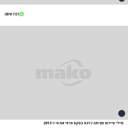
דברו איתנו
מיילי סיירוס מציתה ג'וינט בטקס פרסי אמ טי וי 2013