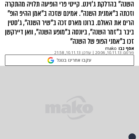
השנה" בהדלקת ג'וינט. קייטי פרי הופיעה תלויה מהתקרה
וזכתה ב"אמנית השנה". אמינם שזכה ב"אמן ההיפ הופ"
הרים את האולם. ברונו מארס זכה ב"שיר השנה", ג'סטין
ביבר ב"זמר השנה", ביונסה ב"מופע השנה", וואן דיירקשן
זכו ב"אמני הפופ של השנה"
אסף נבו
mako
פורסם:
10.11.13, 20:06
|
עודכן:
10.11.13, 21:58
עקבו אחרינו בגוגל