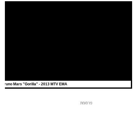
Bruno Mars "Gorilla" - 2013 MTV EMA
פרסומת