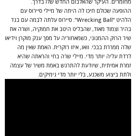
מחומרים. העיקר שהאלבום החדש שלו בדרך.
ההופעה שכולם חיכו לה היתה של מיילי סיירוס עם
הלהיט "Wrecking Ball". סיירוס עלתה לבמה עם בגד
בהיר וצמוד מאוד, שהבליט היטב את חמוקיה, ושרה את
שיר הרוק ההמנוני, כשמאחוריה על מסך ענק מוקרן וידיאו
שלה ממררת בבכי. וואו, איזו רוקרית. האמת שאין מה
לרדת עליה יותר מדי. מיילי שרה בחי והראתה שהיא
זמרת אמיתית, שיודעת להתרגש באמת משיר של עצמה
ולתת ביצוע משכנע, בלי יותר מדי גימיקים.