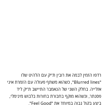
רדפו הזמין לבמה את רובין ת'יק עם הלהיט שלו
"Blurred lines", כשהוא משתף פעולה עם הזמרת איגי
אזלייה. בחלק השני של הנאמבר התיישב ת'יק ליד
פסנתר, וכשהוא מוקף בחבורת בחורות בלבוש מינימלי,
ביצע בקול גבוה במיוחד את "Feel Good".