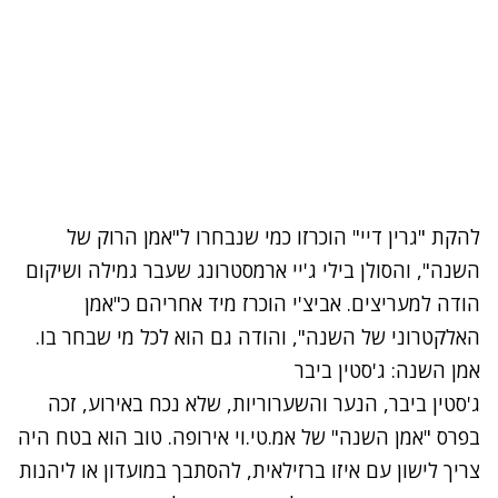
להקת "גרין דיי" הוכרזו כמי שנבחרו ל"אמן הרוק של
השנה", והסולן בילי ג'יי ארמסטרונג שעבר גמילה ושיקום
הודה למעריצים. אביצ'י הוכרז מיד אחריהם כ"אמן
האלקטרוני של השנה", והודה גם הוא לכל מי שבחר בו.
אמן השנה: ג'סטין ביבר
ג'סטין ביבר, הנער והשערוריות, שלא נכח באירוע, זכה
בפרס "אמן השנה" של אמ.טי.וי אירופה. טוב הוא בטח היה
צריך לישון עם איזו ברזילאית, להסתבך במועדון או ליהנות