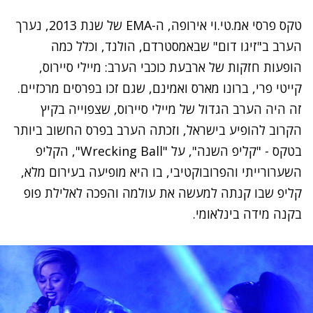
טקס פרסי אמ.טי.וי אירופה, ה-EMA של שנת 2013, נערך
הערב ב"זיגו דום" שבאמסטרדם, הולנד, וכלל כמה
הופעות חזקות של ארבעת כוכבי הערב: מיילי סיירוס,
קייטי פרי, ברונו מארס ואמינם, שגם זכו בפרסים מרכזיים.
זה היה הערב הגדול של
מיילי סיירוס
, שצ
פוייה בקיץ
הקרוב להופיע בישראל
, וזכתה הערב בפרס החשוב ביותר
בטקס - "קליפ השנה", על
"Wrecking Ball
", הקליפ
השערורייתי והפרובוקטיבי, בו היא מופיעה בעירום מלא,
קליפ שבו קנתה למעשה את עולמה והפכה לאלילת פופ
בקנה מידה בינלאומי.