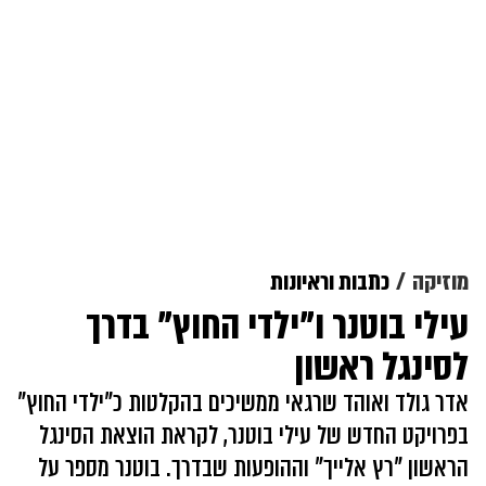
מוזיקה
כתבות וראיונות
עילי בוטנר ו"ילדי החוץ" בדרך
לסינגל ראשון
אדר גולד ואוהד שרגאי ממשיכים בהקלטות כ"ילדי החוץ"
בפרויקט החדש של עילי בוטנר, לקראת הוצאת הסינגל
הראשון "רץ אלייך" וההופעות שבדרך. בוטנר מספר על