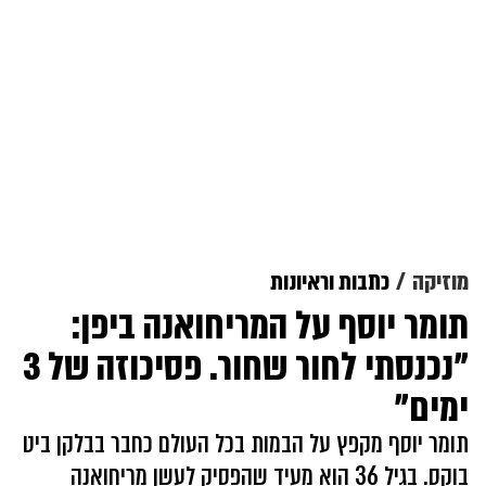
מוזיקה
כתבות וראיונות
תומר יוסף על המריחואנה ביפן:
"נכנסתי לחור שחור. פסיכוזה של 3
ימים"
תומר יוסף מקפץ על הבמות בכל העולם כחבר בבלקן ביט
בוקס. בגיל 36 הוא מעיד שהפסיק לעשן מריחואנה