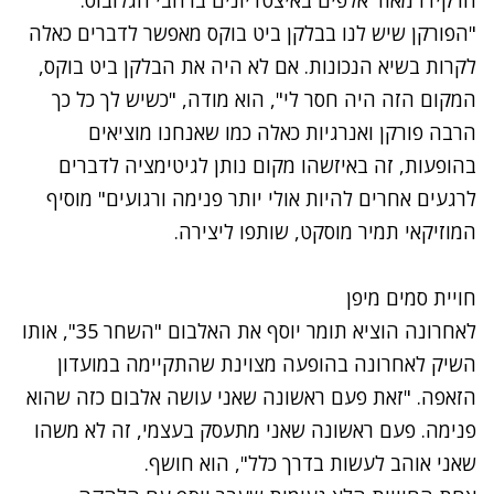
הרקידו מאוד אלפים באיצטדיונים ברחבי הגלובוס.
"הפורקן שיש לנו בבלקן ביט בוקס מאפשר לדברים כאלה
לקרות בשיא הנכונות. אם לא היה את הבלקן ביט בוקס,
המקום הזה היה חסר לי", הוא מודה, "כשיש לך כל כך
הרבה פורקן ואנרגיות כאלה כמו שאנחנו מוציאים
בהופעות, זה באיזשהו מקום נותן לגיטימציה לדברים
לרגעים אחרים להיות אולי יותר פנימה ורגועים" מוסיף
המוזיקאי תמיר מוסקט, שותפו ליצירה.
חויית סמים מיפן
לאחרונה הוציא תומר יוסף את
האלבום "השחר 35", אותו
השיק לאחרונה בהופעה מצוינת
שהתקיימה במועדון
הזאפה. "זאת פעם ראשונה שאני עושה אלבום כזה שהוא
פנימה. פעם ראשונה שאני מתעסק בעצמי, זה לא משהו
שאני אוהב לעשות בדרך כלל", הוא חושף.