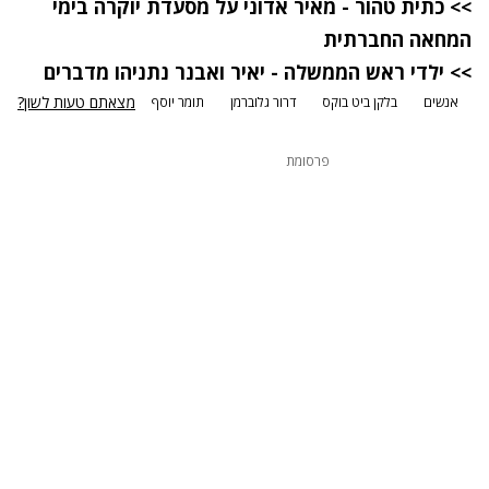
>> כתית טהור - מאיר אדוני על מסעדת יוקרה בימי
המחאה החברתית
>> ילדי ראש הממשלה - יאיר ואבנר נתניהו מדברים
מצאתם טעות לשון?
אנשים
בלקן ביט בוקס
דרור גלוברמן
תומר יוסף
פרסומת