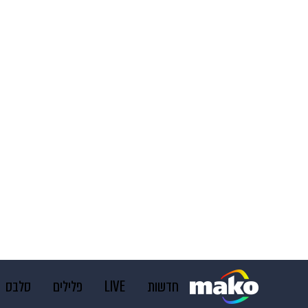
חדשות
LIVE
פלילים
סלבס