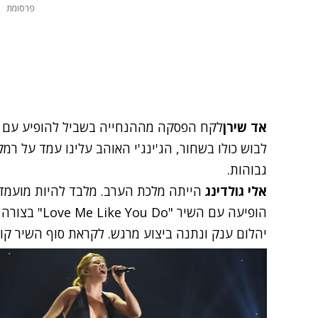
פרסומת
אד שירן
לבוש כולו בשחור, הג'ינג'י האוהב עלינו עמד על רמ
גבוהות.
אלי גולדינג
הייתה מלכת הערב. מלבד להיות מועמד
הופיעה עם השי
יהלום ענק ונתנה ביצוע מרגש. לקראת סוף השיר קו