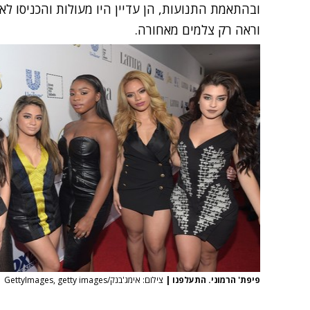
ובהתאמת התנועות, הן עדיין היו מעולות והכניסו ל
וראה רק צלמים מאחורה.
פיפת' הרמוני. התעלפנו
|
צילום: אימג'בנק/GettyImages, getty images