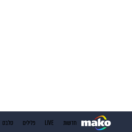
חדשות
LIVE
פלילים
סלבס