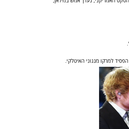
, הגרסה הקלה של הטקס האמריקני, נערך אמש במילאן,
פסיד למרקו מנגוני האיטלקי.