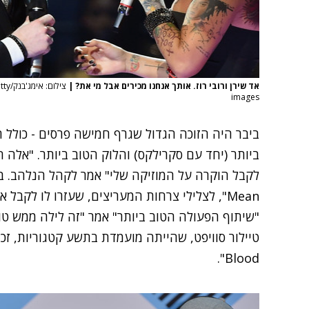
אד שירן ורובי רוז. אותך אנחנו מכירים אבל מי את?
|
צילום
images
ביבר היה הזוכה הגדול שגרף חמישה פרסים - כולל 
ביותר (יחד עם סקרילקס) והלוק הטוב ביותר. "אלה ה
Mean", לצלילי צרחות המעריצים, שעזרו לו לקב
"שיתוף הפעולה הטוב ביותר" אמר "זה לילה ממש טוב
Blood".