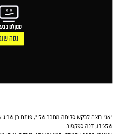
נתקלנו בבעי
נסה שוב
"אני רוצה לבקש סליחה מחבר שלי", פותח רן שריג א
שלצידו, דנה ספקטור.