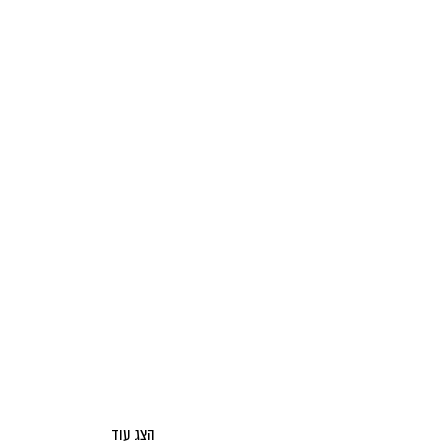
הצג עוד
אודות מאקו