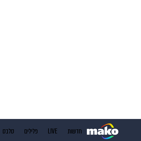
חדשות
LIVE
פלילים
סלבס