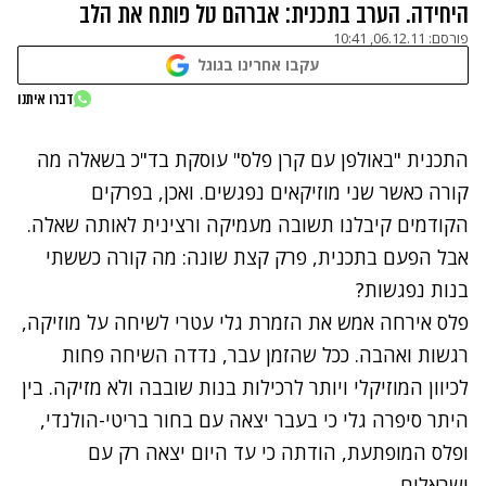
היחידה. הערב בתכנית: אברהם טל פותח את הלב
פורסם:
06.12.11, 10:41
עקבו אחרינו בגוגל
נתקלנו בבעיה
דברו איתנו
נסה שוב
התכנית "באולפן עם קרן פלס" עוסקת בד"כ בשאלה מה
קורה כאשר שני מוזיקאים נפגשים. ואכן, בפרקים
הקודמים קיבלנו תשובה מעמיקה ורצינית לאותה שאלה.
אבל הפעם בתכנית, פרק קצת שונה: מה קורה כששתי
בנות נפגשות?
פלס אירחה אמש את הזמרת גלי עטרי לשיחה על מוזיקה,
רגשות ואהבה. ככל שהזמן עבר, נדדה השיחה פחות
לכיוון המוזיקלי ויותר לרכילות בנות שובבה ולא מזיקה. בין
היתר סיפרה גלי כי בעבר יצאה עם בחור בריטי-הולנדי,
ופלס המופתעת, הודתה כי עד היום יצאה רק עם
ישראלים.