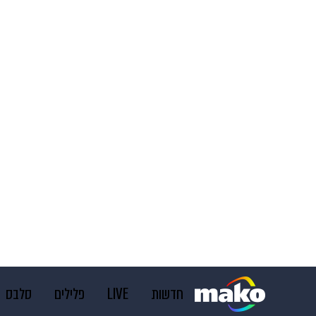
חדשות
LIVE
פלילים
סלבס