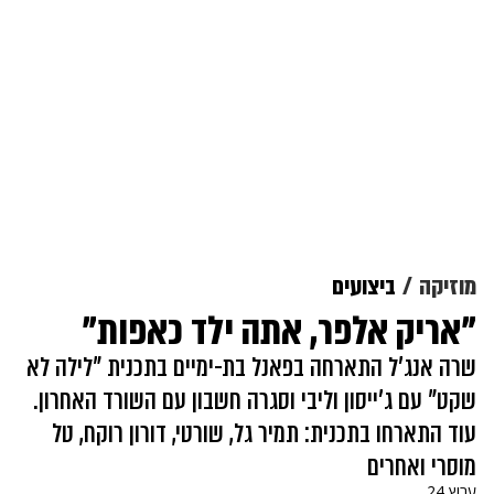
מוזיקה
ביצועים
"אריק אלפר, אתה ילד כאפות"
שרה אנג'ל התארחה בפאנל בת-ימיים בתכנית "לילה לא
שקט" עם ג'ייסון וליבי וסגרה חשבון עם השורד האחרון.
עוד התארחו בתכנית: תמיר גל, שורטי, דורון רוקח, טל
מוסרי ואחרים
ערוץ 24