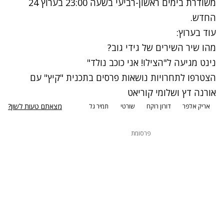
משודרת בימים ראשון-רביעי בשעה 23:00 בערוץ 24
החדש.
עוד בערוץ:
מהו שיר השירים של גידי גוב?
נינט מגיעה ל"הצילו! אני כוכב נולד"
הצטרפו לתחרויות נושאות פרסים בתכנית "קיץ" עם
אורנה דץ ושלומי קוריאט
מצאתם טעות לשון?
אריק אלפר
דורון רוקח
שורטי
תמיר גל
פרסומת