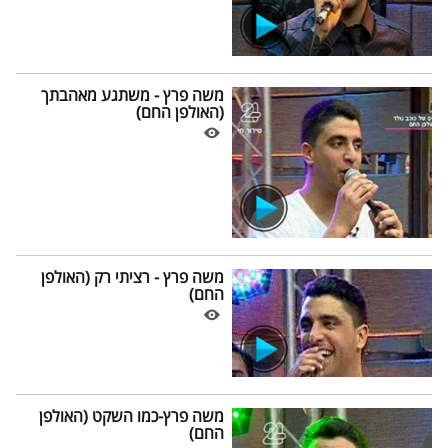
משה פרץ - משתגע מאהבתך
(האולפן החם)
משה פרץ - רציתי רק (האולפן
החם)
משה פרץ-כמו השקט (האולפן
החם)