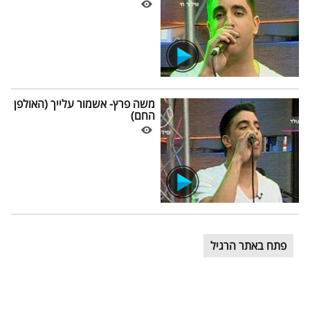
משה פרץ- אשמור עלייך (האולפן
החם)
פתח באתר הרגיל