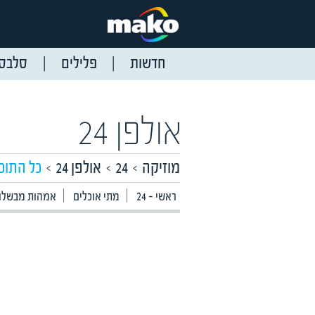
חדשות
פלילים
סלבס
אולפן 24
מוזיקה
24
אולפן 24
כל התוכ
24 - ראשי
מתי אוכלים
אמהות מבשלות