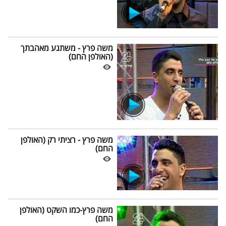
משה פרץ - משתגע מאהבתך
(האולפן החם)
משה פרץ - רציתי רק (האולפן
החם)
משה פרץ-כמו השקט (האולפן
החם)