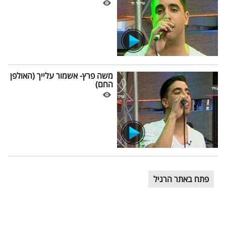
משה פרץ- אשמור עלייך (האולפן
החם)
פתח באתר הרגיל