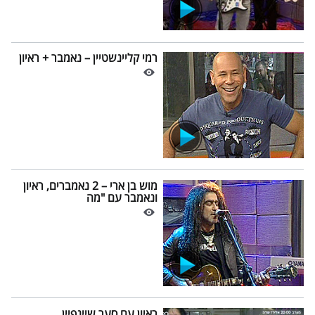
רמי קליינשטיין – נאמבר + ראיון
מוש בן ארי – 2 נאמברים, ראיון
ונאמבר עם "מה
ראיון עם סער שיינפיין