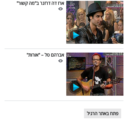
ארז דה דרזנר ב"מה קשור"
אברהם טל – "אורות"
פתח באתר הרגיל