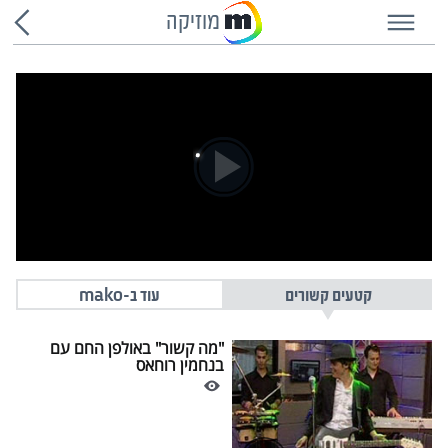
מוזיקה
קטעים קשורים
עוד ב-mako
"מה קשור" באולפן החם עם
בנחמין רוחאס