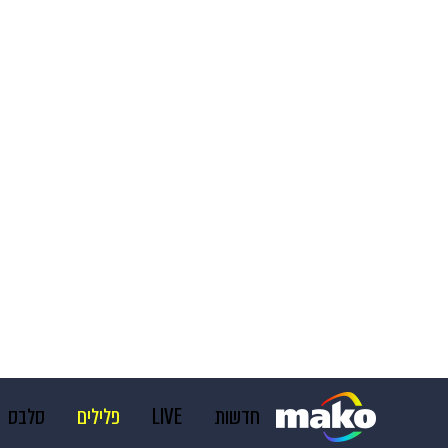
חדשות
LIVE
פלילים
סלבס