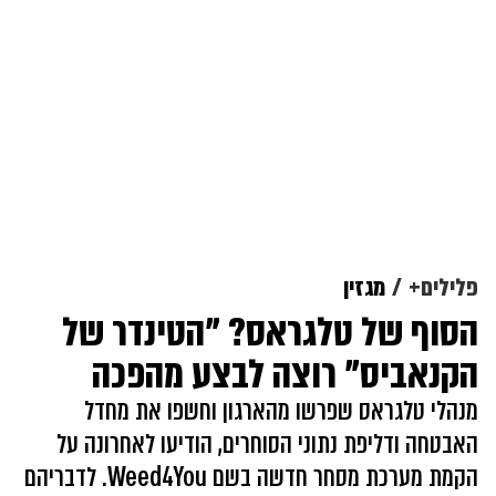
פלילים+
מגזין
הסוף של טלגראס? "הטינדר של
הקנאביס" רוצה לבצע מהפכה
מנהלי טלגראס שפרשו מהארגון וחשפו את מחדל
האבטחה ודליפת נתוני הסוחרים, הודיעו לאחרונה על
הקמת מערכת מסחר חדשה בשם Weed4You. לדבריהם