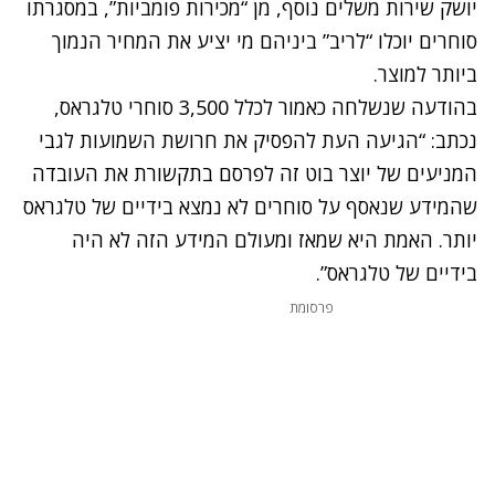
יושק שירות משלים נוסף, מן “מכירות פומביות”, במסגרתו
סוחרים יוכלו “לריב” ביניהם מי יציע את המחיר הנמוך
ביותר למוצר.
בהודעה שנשלחה כאמור לכלל 3,500 סוחרי טלגראס,
נכתב: “הגיעה העת להפסיק את חרושת השמועות לגבי
המניעים של יוצר בוט זה לפרסם בתקשורת את העובדה
שהמידע שנאסף על סוחרים לא נמצא בידיים של טלגראס
יותר. האמת היא שמאז ומעולם המידע הזה לא היה
בידיים של טלגראס”.
פרסומת