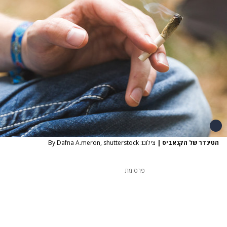
הטינדר של הקנאביס
|
צילום: By Dafna A.meron, shutterstock
פרסומת