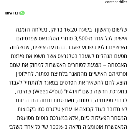
content diller
דברו איתנו
שלשום (ראשון), בשעה 16:20 בדיוק, נשלחה הזמנה
אישית לכל אחד מ-3,500 סוחרי הטלגראס שפרטיהם
האישיים דלפו בשבוע שעבר. בהודעה אישית, שנשלחה
מטעם מנהלים לשעבר בטלגראס אשר חשפו את פירצת
האבטחה – מוצעת לסוחרים האפשרות למחוק את שמם
ופרטיהם האישיים מהמאגר בלחיצת כפתור. לחילופין
הוצע להם להשאיר את הפרטים במאגר ולהתחיל לעבוד
במערכת חדשה בשם “וויד4יו” (Weed4You) שהינה,
לדברי מפתחיה, בטוחה, מאובטחת ונוחה הרבה יותר.
לא מדובר בעוד קבוצה או ערוץ טלגרם כמו בקבוצות
המסחר הפעילות כיום, אלא במערכת בוטים מסועפת
המאפשרת אוטומציה מלאה ב-100% של כל אחד משלבי