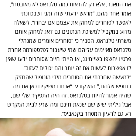
את המאגר, אלא רק להראות כמה טלגראס לא מאובטח”,
אומר אחד מהם. “מראש ידעתי שזה זמני ושבכוונתי
לאפשר לסוחרים למחוק את עצמם אם יבחרו”. לשאלה
מדוע במקביל למשיכת הנתונים גם דאג למחוק אותם
משרתי טלגראס, הסביר כי “סוחרים אומרים שמנהלי
טלגראס מאיימים עליהם שמי שיעבור לפלטפורמה אחרת
פרטיו יחשפו בשיימינג, אז הייתי חייב שסוחרים ידעו שאין
לו אפשרות לעשות את זה יותר והם יכולים לעזוב”.
“למעשה שחררתי את הסוחרים מידי מונופול שהחזיק
בחופש שלהם,” הוא קובע. “אנחנו משיקים כאן את מה
שהיה אמור להיות בטלגראס, זה היה התפקיד שלי שם,
אבל גיליתי שיש שם שנאת חינם ומה שרע לבית המקדש
רע גם לרעיון המסחר בקנאביס”.