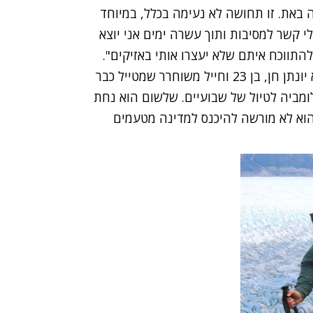
באת. זו תחושה לא נעימה בכלל, במיוחד
י קשר למסיבות ותוך עשרה ימים אני יוצא
תווכח איתם שלא יעצרו אותי באזיקים".
אחד הקורבנות להתנהגות המטיילים הישראלים הוא יונתן חן, בן 23 וחייל משוחרר שמטייל כבר
ומביה לטיול של שבועיים. שלשום הוא נחת
א לא מורשה להיכנס למדינה מטעמים