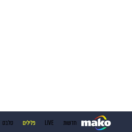
חדשות
LIVE
פלילים
סלבס