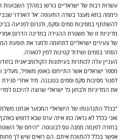
עשרות רבות של ישראליים
גורשו במהלך השבועות ה
כיממה בתא מעצר בשדה התעופה 'אל דוארדו' שבבי
להשתתף במסיבות סמים וסקס, ולגרום לפגיעה בביט
מדיניות זו של משטרת ההגירה במדינה הדרום אמרי
של צעירים ישראליים לתחומה ולמגר את תופעת המ
הסחר בסמים ושידול קטינות למין לכאורה.
העניין עלה לכותרות בעיתונות הקולומביאנית בחו
מספר ישראלים אשר
התייחסו באופן משפיל, מעליב ו
לסגור מסיבות סקס וסמים בטגנגה. מיד אחרי סגיר
את המדיניות ולבחון כל ישראלי שרוצה להיכנס למדינ
"בגלל התנהגותו של הישראלי המכוער אנחנו משלמים
בחזרה לפנמה ממנה טס לבוגוטה. "היחס של השוטרי