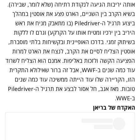
אותה יריבות הגיעה לנקודת רתיחה (שלא לומר, שבירה).
בשיא הקרב בין השניים, הארט פצע את אוסטין במהלך
ביצוע תרגיל ה-Piledriver (בו מתאבק מניח את ראש
היריב בין ירכיו ומטיח אותו על הקרקע) וגרם לו ללקות
בשיתוק זמני. בדרכו האופיינית ובקשיחות בלתי מוסברת,
אוסטין הצליח לסיים את הקרב, לנצח את הארט למרות
הפציעה הקשה ולזכות באליפות. אמנם הוא הצליח לשרוד
עוד כמה שנים ב-WWF, אבל זה ברור שאילולא התקרית
הזו, הקריירה שלו עוד הייתה ממשיכה עוד כמה שנים
טובות. מאז אגב, חל אסור לבצע את תרגיל ה-Piledriver
ב-WWE.
האקדח של בריאן