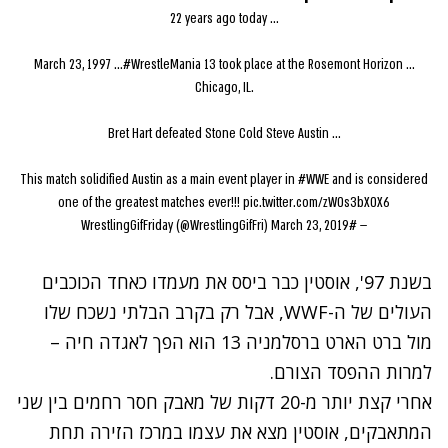
22 years ago today ...
March 23, 1997 ...
#WrestleMania
13 took place at the Rosemont Horizon ...
Chicago, IL.
Bret Hart defeated Stone Cold Steve Austin ...
This match solidified Austin as a main event player in
#WWE
and is considered
one of the greatest matches ever!!!
pic.twitter.com/zWOs3bXOX6
March 23, 2019
— #WrestlingGifFriday (@WrestlingGifFri)
בשנת 97', אוסטין כבר ביסס את מעמדו כאחד הכוכבים
העולים של ה-WWF, אבל רק בקרב הבלתי נשכח שלו
מול ברט הארט ברסלמניה 13 הוא הפך לאגדה חיה –
למרות ההפסד הצורם.
אחרי קצת יותר מ-20 דקות של מאבק חסר רחמים בין שני
המתאבקים, אוסטין מצא את עצמו במרכז הזירה תחת