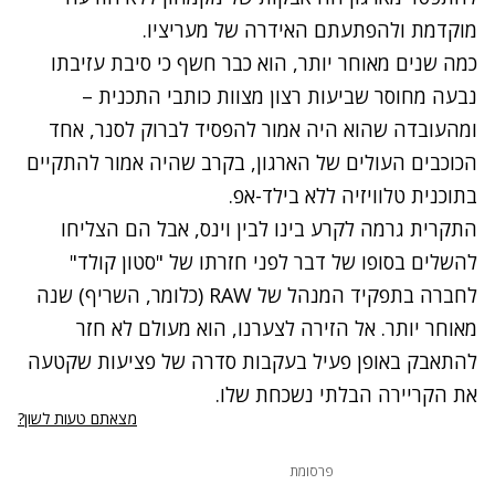
מוקדמת ולהפתעתם האידרה של מעריציו.
כמה שנים מאוחר יותר, הוא כבר חשף כי סיבת עזיבתו
נבעה מחוסר שביעות רצון מצוות כותבי התכנית –
ומהעובדה שהוא היה אמור להפסיד לברוק לסנר, אחד
הכוכבים העולים של הארגון, בקרב שהיה אמור להתקיים
בתוכנית טלוויזיה ללא בילד-אפ.
התקרית גרמה לקרע בינו לבין וינס, אבל הם הצליחו
להשלים בסופו של דבר לפני חזרתו של "סטון קולד"
לחברה בתפקיד המנהל של RAW (כלומר, השריף) שנה
מאוחר יותר. אל הזירה לצערנו, הוא מעולם לא חזר
להתאבק באופן פעיל בעקבות סדרה של פציעות שקטעה
את הקריירה הבלתי נשכחת שלו.
מצאתם טעות לשון?
פרסומת