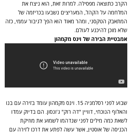
הקרב כתוצאה מפסילה. למרות זאת, הוא ניצח את
המלחמה על הקהל, המעריצים נשבעו בכריזמה של
המתאבק הטקסני, ומהר מאוד הוא הפך לגיבור עממי, כזה
שלא מוכן להיכנע לעולם.
אמבטיית הבירה של וינס מקמהון
שבוע לפני רסלמניה 15. וינס מקמהון עומד בזירה עם בנו
והאלוף הנוכחי, דוויין "דה רוק" ג'ונסון. הם בדיוק עמדו
לשאת כמה מילים לפני שנדהמו לשמוע את מוזיקת
הכניסה של אוסטין, אשר עשה לפתע את דרכו לזירה עם