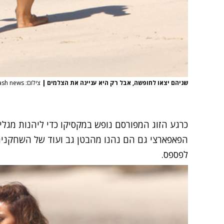
שניהם יצאו לחופשה, אבל רק היא עניינה את הצלמים
|
צילום: Splashnews, splash news
כרגע הזוג המפורסם נופש במקסיקו כדי ליהנות מגלי
הפאפארצי גם הם נהנו מהבטן גב ועוד של השחקנית
לפספס.