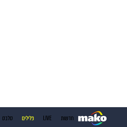
חדשות
LIVE
פלילים
סלבס