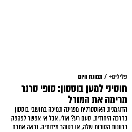
פלילים+
תמונת היום
חוטיני למען בוסטון: סופי טרנר
מרימה את המורל
הדוגמנית האוסטרלית מפגינה תמיכה בתושבי בוסטון
בדרכה היחודית. טעם רע? אולי, אבל אי אפשר לפקפק
בכוונות הטובות שלה, או בטוהר מידותיה. נראה אתכם