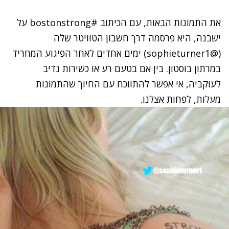
את התמונות הבאות, עם הכיתוב #bostonstrong על
ישבנה, היא פרסמה דרך חשבון הטוויטר שלה
(@
sophieturner1
) ימים אחדים לאחר הפיגוע המחריד
במרתון בוסטון. בין אם בטעם רע או כשירות נדיב
לעוקביה, אי אפשר להתווכח עם החיוך שהתמונות
מעלות, לפחות אצלנו.